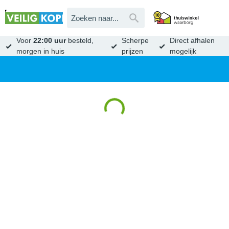
Voor
22:00 uur
besteld,
Scherpe
Direct afhalen
morgen in huis
prijzen
mogelijk