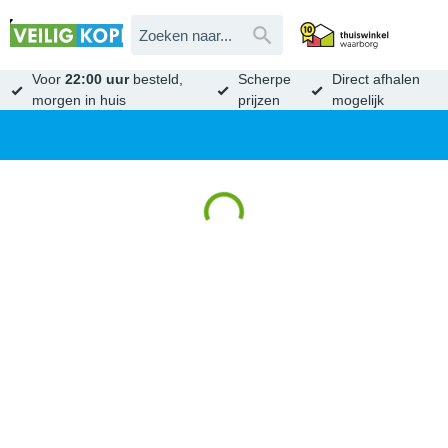
Voor
22:00 uur
besteld,
Scherpe
Direct afhalen
morgen in huis
prijzen
mogelijk