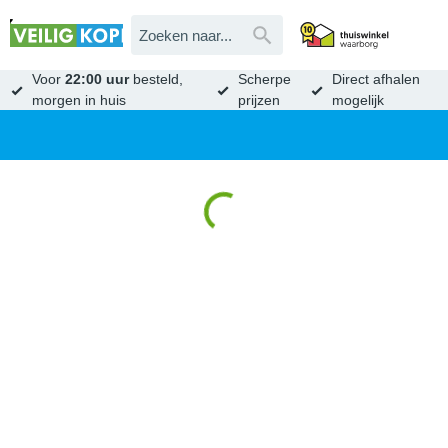
Voor
22:00 uur
besteld,
Scherpe
Direct afhalen
morgen in huis
prijzen
mogelijk