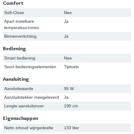
Comfort
Soft-Close
Nee
Apart instelbare
Ja
temperatuurzones
Binnenverlichting
Ja
Bediening
Smart bediening
Nee
Soort bedieningselementen
Tiptoets
Aansluiting
Aansluitwaarde
95 W
Aansluitstekker meegeleverd
Ja
Lengte aansluitsnoer
190 cm
Eigenschappen
Netto inhoud wijngedeelte
133 liter