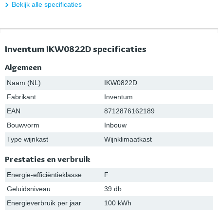
Bekijk alle specificaties
Inventum IKW0822D specificaties
Algemeen
Naam (NL)
IKW0822D
Fabrikant
Inventum
EAN
8712876162189
Bouwvorm
Inbouw
Type wijnkast
Wijnklimaatkast
Prestaties en verbruik
Energie-efficiëntieklasse
F
Geluidsniveau
39 db
Energieverbruik per jaar
100 kWh