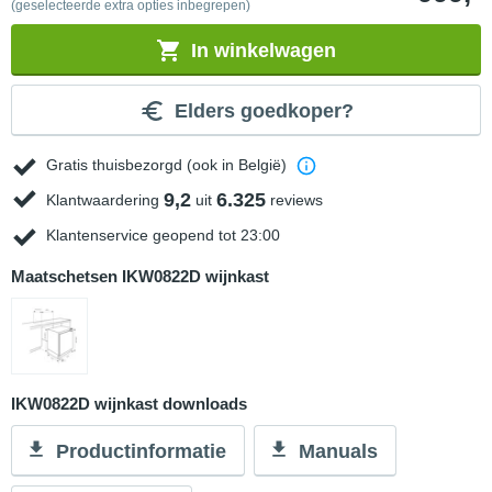
(geselecteerde extra opties inbegrepen)
In winkelwagen
Elders goedkoper?
Gratis thuisbezorgd (ook in België)
9,2
6.325
Klantwaardering
uit
reviews
Klantenservice geopend tot 23:00
Maatschetsen IKW0822D wijnkast
IKW0822D wijnkast downloads
Productinformatie
Manuals