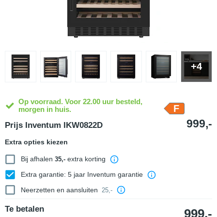
+4
Op voorraad. Voor 22.00 uur besteld,
F
morgen in huis.
999,-
Prijs Inventum IKW0822D
Extra opties kiezen
Bij afhalen
extra korting
35,-
Extra garantie: 5 jaar Inventum garantie
Neerzetten en aansluiten
25,-
Te betalen
999,-