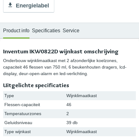
Energielabel
Product info
Specificaties
Service
Inventum IKW0822D wijnkast omschrijving
Onderbouw wijnklimaatkast met 2 afzonderlijke koelzones,
capaciteit 46 flessen van 750 ml, 6 beukenhouten dragers, lcd-
display, deur-open-alarm en led-verlichting.
Uitgelichte specificaties
Type
Wijnklimaatkast
Flessen-capaciteit
46
Temperatuurzones
2
Geluidsniveau
39 db
Type wijnkast
Wijnklimaatkast