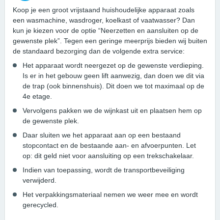
Koop je een groot vrijstaand huishoudelijke apparaat zoals
een wasmachine, wasdroger, koelkast of vaatwasser? Dan
kun je kiezen voor de optie “Neerzetten en aansluiten op de
gewenste plek”. Tegen een geringe meerprijs bieden wij buiten
de standaard bezorging dan de volgende extra service:
Het apparaat wordt neergezet op de gewenste verdieping.
Is er in het gebouw geen lift aanwezig, dan doen we dit via
de trap (ook binnenshuis). Dit doen we tot maximaal op de
4e etage.
Vervolgens pakken we de wijnkast uit en plaatsen hem op
de gewenste plek.
Daar sluiten we het apparaat aan op een bestaand
stopcontact en de bestaande aan- en afvoerpunten. Let
op: dit geld niet voor aansluiting op een trekschakelaar.
Indien van toepassing, wordt de transportbeveiliging
verwijderd.
Het verpakkingsmateriaal nemen we weer mee en wordt
gerecycled.