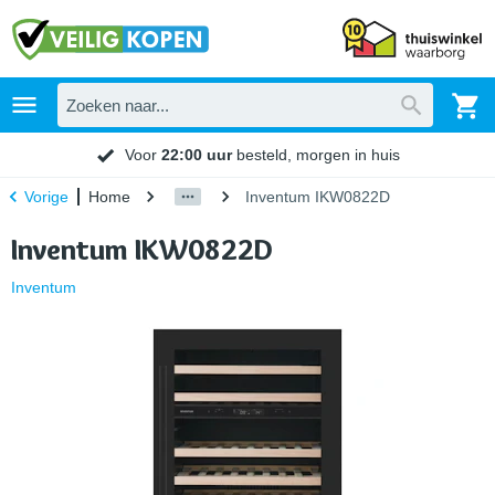
Voor
22:00 uur
besteld, morgen in huis
Home
Inventum IKW0822D
Vorige
Inventum IKW0822D
Inventum