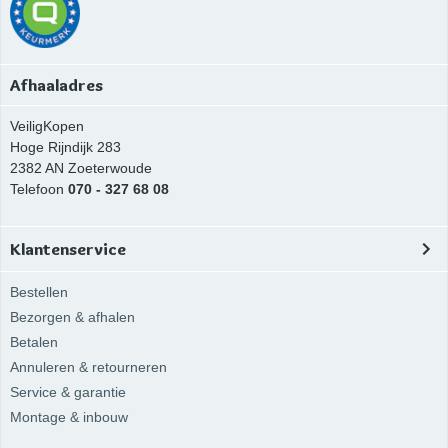
Afhaaladres
VeiligKopen
Hoge Rijndijk 283
2382 AN
Zoeterwoude
Telefoon
070 - 327 68 08
Klantenservice
Bestellen
Bezorgen & afhalen
Betalen
Annuleren & retourneren
Service & garantie
Montage & inbouw