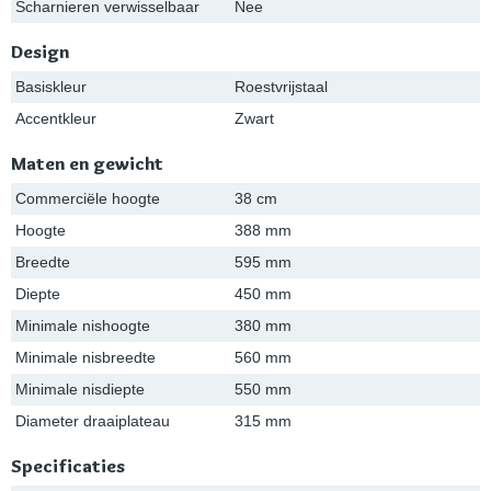
Scharnieren verwisselbaar
Nee
Design
Basiskleur
Roestvrijstaal
Accentkleur
Zwart
Maten en gewicht
Commerciële hoogte
38 cm
Hoogte
388 mm
Breedte
595 mm
Diepte
450 mm
Minimale nishoogte
380 mm
Minimale nisbreedte
560 mm
Minimale nisdiepte
550 mm
Diameter draaiplateau
315 mm
Specificaties