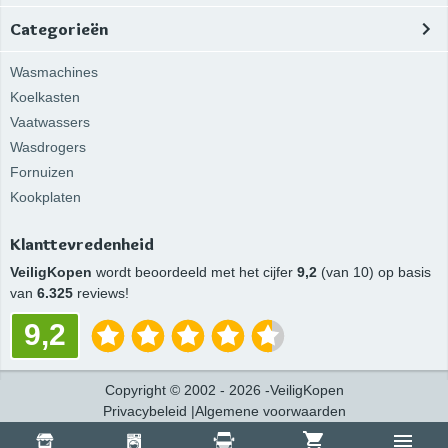
Categorieën
Wasmachines
Koelkasten
Vaatwassers
Wasdrogers
Fornuizen
Kookplaten
Klanttevredenheid
VeiligKopen
wordt beoordeeld met het cijfer
9,2
(van 10) op basis
van
6.325
reviews!
9,2
Copyright
©
2002 -
2026
-
VeiligKopen
Privacybeleid
|
Algemene voorwaarden