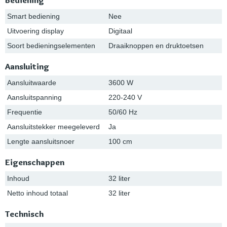
Bediening
Smart bediening
Nee
Uitvoering display
Digitaal
Soort bedieningselementen
Draaiknoppen en druktoetsen
Aansluiting
Aansluitwaarde
3600 W
Aansluitspanning
220-240 V
Frequentie
50/60 Hz
Aansluitstekker meegeleverd
Ja
Lengte aansluitsnoer
100 cm
Eigenschappen
Inhoud
32 liter
Netto inhoud totaal
32 liter
Technisch