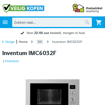
Voor
22:00 uur
besteld, morgen in huis
Home
Inventum IMC6032F
Vorige
Inventum IMC6032F
|
Inventum