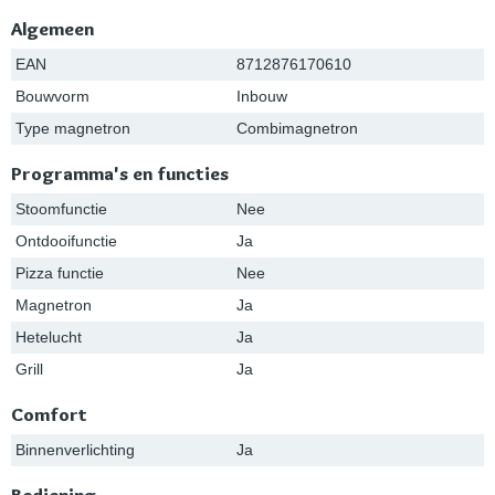
Algemeen
EAN
8712876170610
Bouwvorm
Inbouw
Type magnetron
Combimagnetron
Programma's en functies
Stoomfunctie
Nee
Ontdooifunctie
Ja
Pizza functie
Nee
Magnetron
Ja
Hetelucht
Ja
Grill
Ja
Comfort
Binnenverlichting
Ja