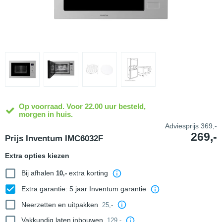
Op voorraad. Voor 22.00 uur besteld,
morgen in huis.
Adviesprijs
369,-
269,-
Prijs Inventum IMC6032F
Extra opties kiezen
Bij afhalen
extra korting
10,-
Extra garantie: 5 jaar Inventum garantie
Neerzetten en uitpakken
25,-
Vakkundig laten inbouwen
129,-