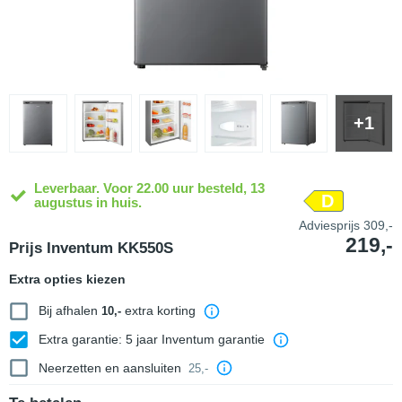
+1
Leverbaar. Voor 22.00 uur besteld, 13
D
augustus in huis.
Adviesprijs
309,-
219,-
Prijs Inventum KK550S
Extra opties kiezen
Bij afhalen
extra korting
10,-
Extra garantie: 5 jaar Inventum garantie
Neerzetten en aansluiten
25,-