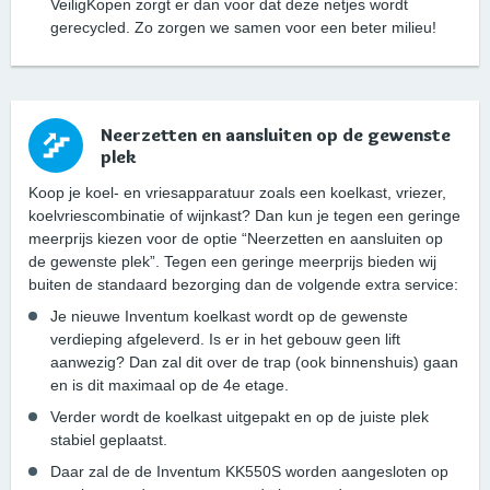
VeiligKopen zorgt er dan voor dat deze netjes wordt
gerecycled. Zo zorgen we samen voor een beter milieu!
Neerzetten en aansluiten op de gewenste
plek
Koop je koel- en vriesapparatuur zoals een koelkast, vriezer,
koelvriescombinatie of wijnkast? Dan kun je tegen een geringe
meerprijs kiezen voor de optie “Neerzetten en aansluiten op
de gewenste plek”. Tegen een geringe meerprijs bieden wij
buiten de standaard bezorging dan de volgende extra service:
Je nieuwe Inventum koelkast wordt op de gewenste
verdieping afgeleverd. Is er in het gebouw geen lift
aanwezig? Dan zal dit over de trap (ook binnenshuis) gaan
en is dit maximaal op de 4e etage.
Verder wordt de koelkast uitgepakt en op de juiste plek
stabiel geplaatst.
Daar zal de de Inventum KK550S worden aangesloten op