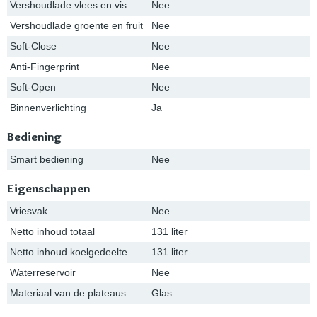
Vershoudlade vlees en vis
Nee
Vershoudlade groente en fruit
Nee
Soft-Close
Nee
Anti-Fingerprint
Nee
Soft-Open
Nee
Binnenverlichting
Ja
Bediening
Smart bediening
Nee
Eigenschappen
Vriesvak
Nee
Netto inhoud totaal
131 liter
Netto inhoud koelgedeelte
131 liter
Waterreservoir
Nee
Materiaal van de plateaus
Glas