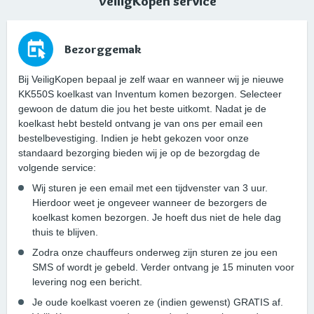
VeiligKopen service
Bezorggemak
Bij VeiligKopen bepaal je zelf waar en wanneer wij je nieuwe
KK550S koelkast van Inventum komen bezorgen. Selecteer
gewoon de datum die jou het beste uitkomt. Nadat je de
koelkast hebt besteld ontvang je van ons per email een
bestelbevestiging. Indien je hebt gekozen voor onze
standaard bezorging bieden wij je op de bezorgdag de
volgende service:
Wij sturen je een email met een tijdvenster van 3 uur.
Hierdoor weet je ongeveer wanneer de bezorgers de
koelkast komen bezorgen. Je hoeft dus niet de hele dag
thuis te blijven.
Zodra onze chauffeurs onderweg zijn sturen ze jou een
SMS of wordt je gebeld. Verder ontvang je 15 minuten voor
levering nog een bericht.
Je oude koelkast voeren ze (indien gewenst) GRATIS af.