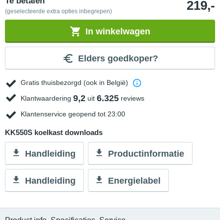
Te betalen
219,-
(geselecteerde extra opties inbegrepen)
In winkelwagen
Elders goedkoper?
Gratis thuisbezorgd (ook in België)
9,2
6.325
Klantwaardering
uit
reviews
Klantenservice geopend tot 23:00
KK550S koelkast downloads
Handleiding
Productinformatie
Handleiding
Energielabel