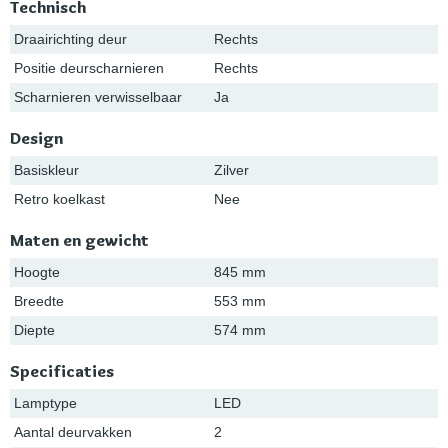
Technisch
Draairichting deur
Rechts
Positie deurscharnieren
Rechts
Scharnieren verwisselbaar
Ja
Design
Basiskleur
Zilver
Retro koelkast
Nee
Maten en gewicht
Hoogte
845 mm
Breedte
553 mm
Diepte
574 mm
Specificaties
Lamptype
LED
Aantal deurvakken
2