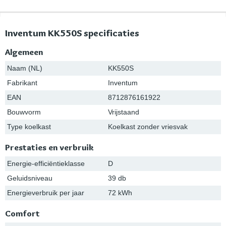
Inventum KK550S specificaties
Algemeen
Naam (NL)
KK550S
Fabrikant
Inventum
EAN
8712876161922
Bouwvorm
Vrijstaand
Type koelkast
Koelkast zonder vriesvak
Prestaties en verbruik
Energie-efficiëntieklasse
D
Geluidsniveau
39 db
Energieverbruik per jaar
72 kWh
Comfort