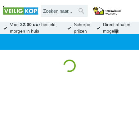
Voor
22:00 uur
besteld,
Scherpe
Direct afhalen
morgen in huis
prijzen
mogelijk