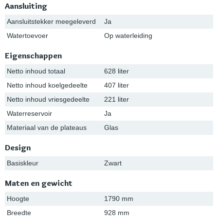
Aansluiting
Aansluitstekker meegeleverd
Ja
Watertoevoer
Op waterleiding
Eigenschappen
Netto inhoud totaal
628 liter
Netto inhoud koelgedeelte
407 liter
Netto inhoud vriesgedeelte
221 liter
Waterreservoir
Ja
Materiaal van de plateaus
Glas
Design
Basiskleur
Zwart
Maten en gewicht
Hoogte
1790 mm
Breedte
928 mm