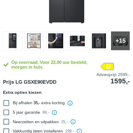
+15
Op voorraad. Voor 22.00 uur besteld,
D
morgen in huis.
Adviesprijs
2599,-
1595,-
Prijs LG GSXE90EVDD
Extra opties kiezen
Bij afhalen
extra korting
35,-
5 jaar garantie
99,-
Neerzetten en uitpakken
25,-
Vakkundig laten installeren
199,-