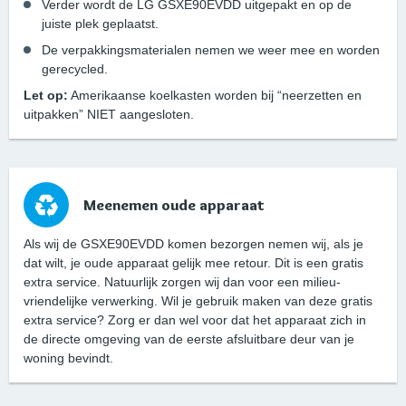
Verder wordt de LG GSXE90EVDD uitgepakt en op de
juiste plek geplaatst.
De verpakkingsmaterialen nemen we weer mee en worden
gerecycled.
Let op:
Amerikaanse koelkasten worden bij “neerzetten en
uitpakken” NIET aangesloten.
Meenemen oude apparaat
Als wij de GSXE90EVDD komen bezorgen nemen wij, als je
dat wilt, je oude apparaat gelijk mee retour. Dit is een gratis
extra service. Natuurlijk zorgen wij dan voor een milieu-
vriendelijke verwerking. Wil je gebruik maken van deze gratis
extra service? Zorg er dan wel voor dat het apparaat zich in
de directe omgeving van de eerste afsluitbare deur van je
woning bevindt.