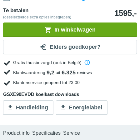
Te betalen
1595,-
(geselecteerde extra opties inbegrepen)
In winkelwagen
Elders goedkoper?
Gratis thuisbezorgd (ook in België)
9,2
6.325
Klantwaardering
uit
reviews
Klantenservice geopend tot 23:00
GSXE90EVDD koelkast downloads
Handleiding
Energielabel
Product info
Specificaties
Service