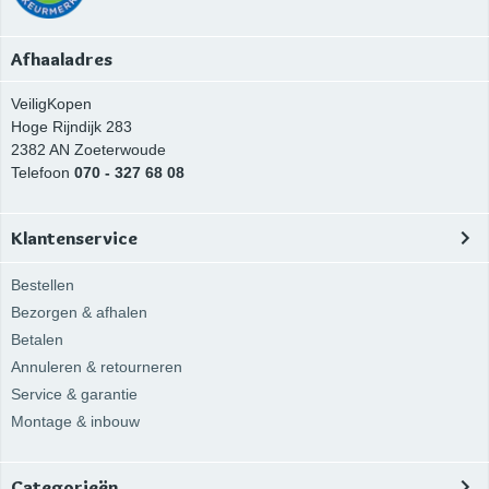
Afhaaladres
VeiligKopen
Hoge Rijndijk 283
2382 AN
Zoeterwoude
Telefoon
070 - 327 68 08
Klantenservice
Bestellen
Bezorgen & afhalen
Betalen
Annuleren & retourneren
Service & garantie
Montage & inbouw
Categorieën