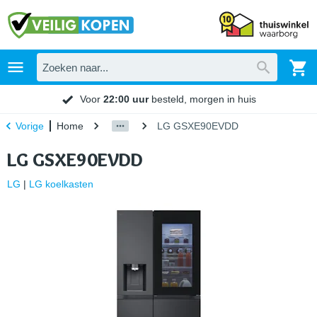
Voor
22:00 uur
besteld, morgen in huis
Home
LG GSXE90EVDD
Vorige
LG GSXE90EVDD
LG
|
LG koelkasten