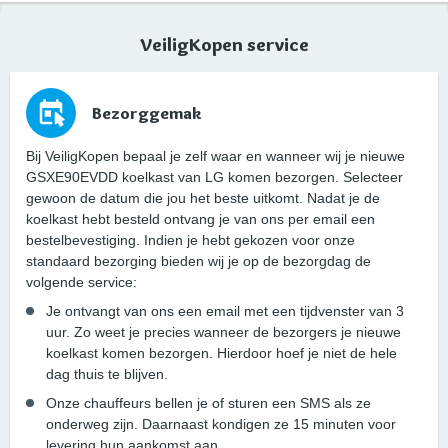
VeiligKopen service
Bezorggemak
Bij VeiligKopen bepaal je zelf waar en wanneer wij je nieuwe
GSXE90EVDD koelkast van LG komen bezorgen. Selecteer
gewoon de datum die jou het beste uitkomt. Nadat je de
koelkast hebt besteld ontvang je van ons per email een
bestelbevestiging. Indien je hebt gekozen voor onze
standaard bezorging bieden wij je op de bezorgdag de
volgende service:
Je ontvangt van ons een email met een tijdvenster van 3
uur. Zo weet je precies wanneer de bezorgers je nieuwe
koelkast komen bezorgen. Hierdoor hoef je niet de hele
dag thuis te blijven.
Onze chauffeurs bellen je of sturen een SMS als ze
onderweg zijn. Daarnaast kondigen ze 15 minuten voor
levering hun aankomst aan.