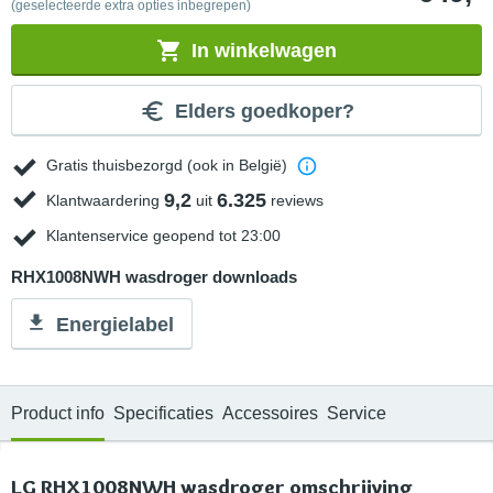
(geselecteerde extra opties inbegrepen)
In winkelwagen
Elders goedkoper?
Gratis thuisbezorgd (ook in België)
9,2
6.325
Klantwaardering
uit
reviews
Klantenservice geopend tot 23:00
RHX1008NWH wasdroger downloads
Energielabel
Product info
Specificaties
Accessoires
Service
LG RHX1008NWH wasdroger omschrijving