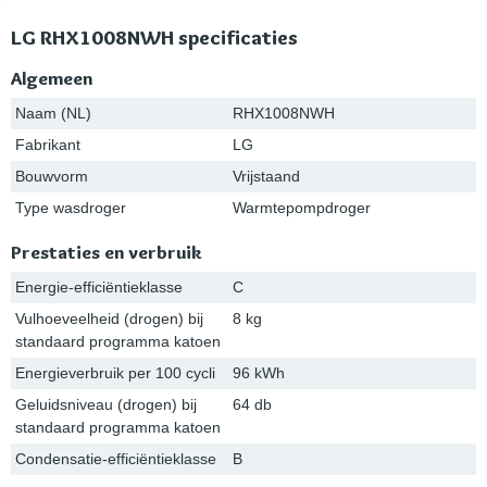
LG RHX1008NWH specificaties
Algemeen
Naam (NL)
RHX1008NWH
Fabrikant
LG
Bouwvorm
Vrijstaand
Type wasdroger
Warmtepompdroger
Prestaties en verbruik
Energie-efficiëntieklasse
C
Vulhoeveelheid (drogen) bij
8 kg
standaard programma katoen
Energieverbruik per 100 cycli
96 kWh
Geluidsniveau (drogen) bij
64 db
standaard programma katoen
Condensatie-efficiëntieklasse
B