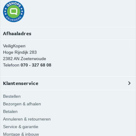
Afhaaladres
VeiligKopen
Hoge Rijndijk 283
2382 AN
Zoeterwoude
Telefoon
070 - 327 68 08
Klantenservice
Bestellen
Bezorgen & afhalen
Betalen
Annuleren & retourneren
Service & garantie
Montage & inbouw