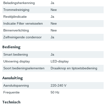
Beladingsherkenning
Ja
Trommelreiniging
Nee
Resttijdindicatie
Ja
Indicatie Filter verwisselen
Nee
Binnenverlichting
Nee
Zelfreinigende condensor
Ja
Bediening
Smart bediening
Ja
Uitvoering display
LED-display
Soort bedieningselementen
Draaiknop en tiptoetsbediening
Aansluiting
Aansluitspanning
220-240 V
Frequentie
50 Hz
Technisch