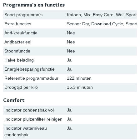
Programma's en functies
Soort programma's
Katoen, Mix, Easy Care, Wol, Sportk
Extra functies
Sensor Dry, Download Cycle, Smart 
Anti-kreukfunctie
Nee
Antibacterieel
Nee
Stoomfunctie
Nee
Halve belading
Ja
Energiebesparingsfunctie
Ja
Referentie programmaduur
122 minuten
Droogtijd per kilo
15.3 minuten
Comfort
Indicator condensbak vol
Ja
Indicator pluizenfilter reinigen
Ja
Indicator waterniveau
Ja
condensbak