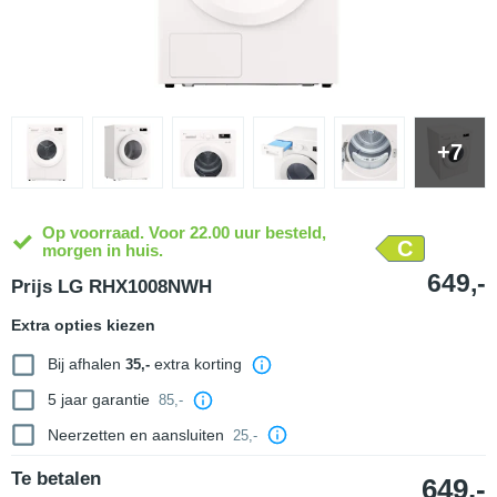
+7
Op voorraad. Voor 22.00 uur besteld,
C
morgen in huis.
649,-
Prijs LG RHX1008NWH
Extra opties kiezen
Bij afhalen
extra korting
35,-
5 jaar garantie
85,-
Neerzetten en aansluiten
25,-
Te betalen
649,-