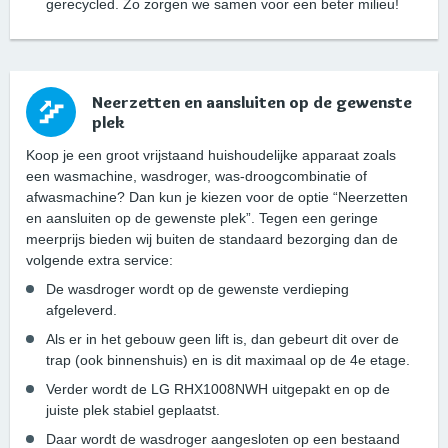
gerecycled. Zo zorgen we samen voor een beter milieu!
Neerzetten en aansluiten op de gewenste
plek
Koop je een groot vrijstaand huishoudelijke apparaat zoals
een wasmachine, wasdroger, was-droogcombinatie of
afwasmachine? Dan kun je kiezen voor de optie “Neerzetten
en aansluiten op de gewenste plek”. Tegen een geringe
meerprijs bieden wij buiten de standaard bezorging dan de
volgende extra service:
De wasdroger wordt op de gewenste verdieping
afgeleverd.
Als er in het gebouw geen lift is, dan gebeurt dit over de
trap (ook binnenshuis) en is dit maximaal op de 4e etage.
Verder wordt de LG RHX1008NWH uitgepakt en op de
juiste plek stabiel geplaatst.
Daar wordt de wasdroger aangesloten op een bestaand