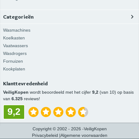
Categorieën
Wasmachines
Koelkasten
Vaatwassers
Wasdrogers
Fornuizen
Kookplaten
Klanttevredenheid
VeiligKopen
wordt beoordeeld met het cijfer
9,2
(van 10) op basis
van
6.325
reviews!
9,2
Copyright
©
2002 -
2026
-
VeiligKopen
Privacybeleid
|
Algemene voorwaarden