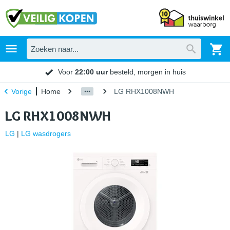
Voor
22:00 uur
besteld, morgen in huis
Home
LG RHX1008NWH
Vorige
LG RHX1008NWH
LG
|
LG wasdrogers