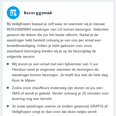
Bezorggemak
Bij VeiligKopen bepaal je zelf waar en wanneer wij je nieuwe
RHX1008NWH wasdroger van LG komen bezorgen. Selecteer
gewoon de datum die jou het beste uitkomt. Nadat je de
wasdroger hebt besteld ontvang je van ons per email een
bestelbevestiging. Indien je hebt gekozen voor onze
standaard bezorging bieden wij je op de bezorgdag de
volgende service:
Wij sturen je een email met een tijdvenster van 3 uur.
Hierdoor weet je ongeveer wanneer de bezorgers de
wasdroger komen bezorgen. Je hoeft dus niet de hele dag
thuis te blijven.
Zodra onze chauffeurs onderweg zijn sturen ze jou een
SMS of wordt je gebeld. Verder ontvang je 15 minuten voor
levering nog een bericht.
Je oude wasdroger voeren ze (indien gewenst) GRATIS af.
VeiligKopen zorgt er dan voor dat deze netjes wordt