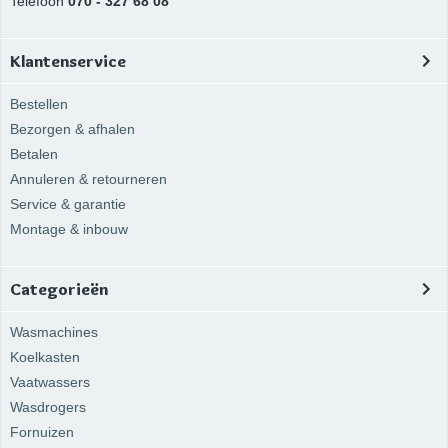
Telefoon
070 - 327 68 08
Klantenservice
Bestellen
Bezorgen & afhalen
Betalen
Annuleren & retourneren
Service & garantie
Montage & inbouw
Categorieën
Wasmachines
Koelkasten
Vaatwassers
Wasdrogers
Fornuizen