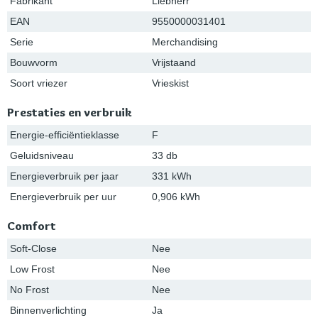
Fabrikant
Liebherr
EAN
9550000031401
Serie
Merchandising
Bouwvorm
Vrijstaand
Soort vriezer
Vrieskist
Prestaties en verbruik
Energie-efficiëntieklasse
F
Geluidsniveau
33 db
Energieverbruik per jaar
331 kWh
Energieverbruik per uur
0,906 kWh
Comfort
Soft-Close
Nee
Low Frost
Nee
No Frost
Nee
Binnenverlichting
Ja