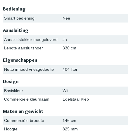
Bediening
Smart bediening
Nee
Aansluiting
Aansluitstekker meegeleverd
Ja
Lengte aansluitsnoer
330 cm
Eigenschappen
Netto inhoud vriesgedeelte
404 liter
Design
Basiskleur
Wit
Commerciële kleurnaam
Edelstaal Klep
Maten en gewicht
Commerciële breedte
146 cm
Hoogte
825 mm