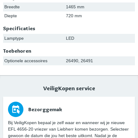
Breedte
1465 mm
Diepte
720 mm
Specificaties
Lamptype
LED
Toebehoren
Optionele accessoires
26490, 26491
VeiligKopen service
Bezorggemak
Bij VeiligKopen bepaal je zelf waar en wanneer wij je nieuwe
EFL 4656-20 vriezer van Liebherr komen bezorgen. Selecteer
gewoon de datum die jou het beste uitkomt. Nadat je de