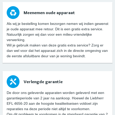
Meenemen oude apparaat
Als wij je bestelling komen bezorgen nemen wij indien gewenst
je oude apparaat mee retour. Dit is een gratis extra service.
Natuurlijk zorgen wij dan voor een milieu-vriendelijke
verwerking.
Wil je gebruik maken van deze gratis extra service? Zorg er
dan wel voor dat het apparaat zich in de directe omgeving van
de eerste afsluitbare deur van je woning bevindt.
Verlengde garantie
De door ons geleverde apparaten worden geleverd met een
garantieperiode van 2 jaar na aankoop. Hoewel de Liebherr
EFL 4656-20 aan de hoogste kwaliteitseisen voldoet zijn
reparaties na deze periode niet altijd te voorkomen.
Om dit probleem te voorkomen is de standaard garantie van 2