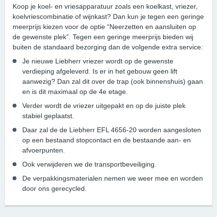
Koop je koel- en vriesapparatuur zoals een koelkast, vriezer,
koelvriescombinatie of wijnkast? Dan kun je tegen een geringe
meerprijs kiezen voor de optie “Neerzetten en aansluiten op
de gewenste plek”. Tegen een geringe meerprijs bieden wij
buiten de standaard bezorging dan de volgende extra service:
Je nieuwe Liebherr vriezer wordt op de gewenste
verdieping afgeleverd. Is er in het gebouw geen lift
aanwezig? Dan zal dit over de trap (ook binnenshuis) gaan
en is dit maximaal op de 4e etage.
Verder wordt de vriezer uitgepakt en op de juiste plek
stabiel geplaatst.
Daar zal de de Liebherr EFL 4656-20 worden aangesloten
op een bestaand stopcontact en de bestaande aan- en
afvoerpunten.
Ook verwijderen we de transportbeveiliging.
De verpakkingsmaterialen nemen we weer mee en worden
door ons gerecycled.