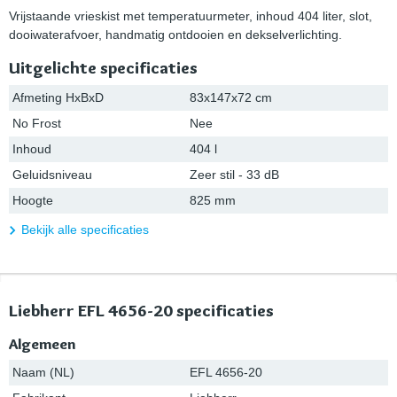
Vrijstaande vrieskist met temperatuurmeter, inhoud 404 liter, slot,
dooiwaterafvoer, handmatig ontdooien en dekselverlichting.
Uitgelichte specificaties
Afmeting HxBxD
83x147x72 cm
No Frost
Nee
Inhoud
404 l
Geluidsniveau
Zeer stil - 33 dB
Hoogte
825 mm
Bekijk alle specificaties
Liebherr EFL 4656-20 specificaties
Algemeen
Naam (NL)
EFL 4656-20