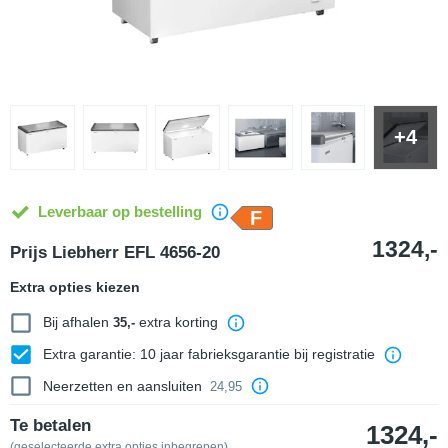
+4
Leverbaar op bestelling
F
1324,-
Prijs Liebherr EFL 4656-20
Extra opties kiezen
Bij afhalen
extra korting
35,-
Extra garantie: 10 jaar fabrieksgarantie bij registratie
Neerzetten en aansluiten
24,95
Te betalen
1324,-
(geselecteerde extra opties inbegrepen)