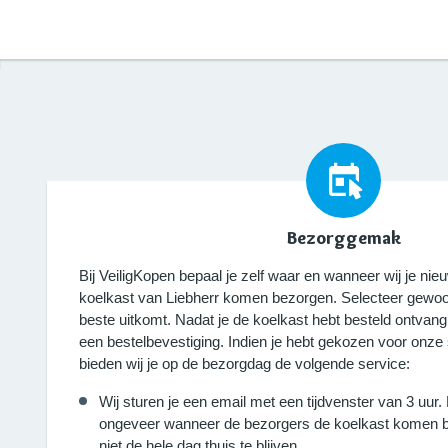
Bezorggemak
Bij VeiligKopen bepaal je zelf waar en wanneer wij je 
koelkast van Liebherr komen bezorgen. Selecteer gewoo
beste uitkomt. Nadat je de koelkast hebt besteld ontvang
een bestelbevestiging. Indien je hebt gekozen voor onze
bieden wij je op de bezorgdag de volgende service:
Wij sturen je een email met een tijdvenster van 3 uur.
ongeveer wanneer de bezorgers de koelkast komen b
niet de hele dag thuis te blijven.