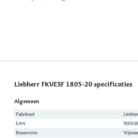
Liebherr FKVESF 1805-20 specificaties
Algemeen
Fabrikant
Liebher
EAN
90053
Bouwvorm
Vrijsta