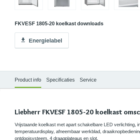
FKVESF 1805-20 koelkast downloads
Energielabel
Product info
Specificaties
Service
Liebherr FKVESF 1805-20 koelkast omsc
Vrijstaande koelkast met apart schakelbare LED verlichting, inh
temperatuurdisplay, afneembaar werkblad, draaiknopbedienin
ontdooisysteem, 4 draagplateaus en slot.