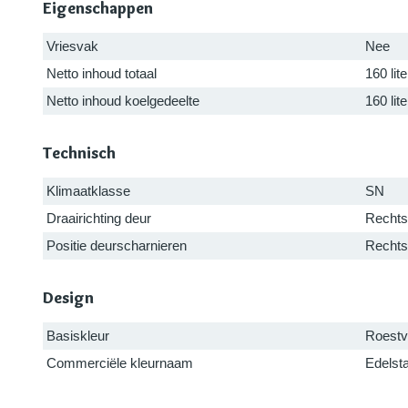
Eigenschappen
Vriesvak
Nee
Netto inhoud totaal
160 lite
Netto inhoud koelgedeelte
160 lite
Technisch
Klimaatklasse
SN
Draairichting deur
Rechts
Positie deurscharnieren
Rechts
Design
Basiskleur
Roestvr
Commerciële kleurnaam
Edelsta