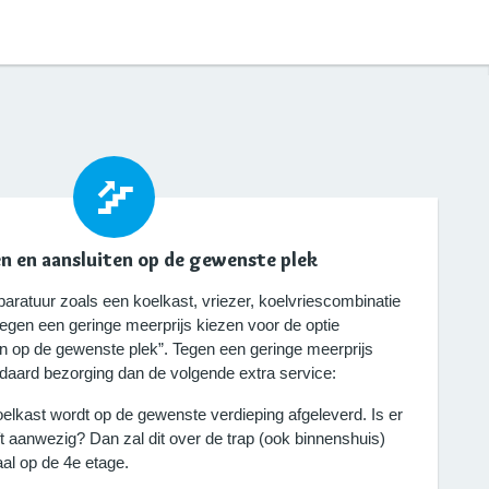
n en aansluiten op de gewenste plek
paratuur zoals een koelkast, vriezer, koelvriescombinatie
tegen een geringe meerprijs kiezen voor de optie
en op de gewenste plek”. Tegen een geringe meerprijs
ndaard bezorging dan de volgende extra service:
elkast wordt op de gewenste verdieping afgeleverd. Is er
ft aanwezig? Dan zal dit over de trap (ook binnenshuis)
al op de 4e etage.