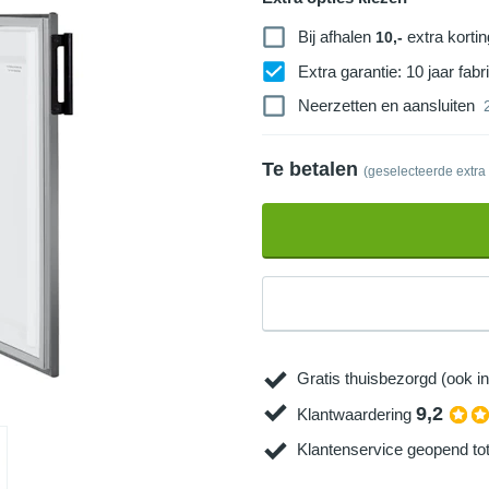
Bij afhalen
extra kortin
10,-
Extra garantie: 10 jaar fabri
Neerzetten en aansluiten
Te betalen
(geselecteerde extra
Gratis thuisbezorgd (ook in
9,2
Klantwaardering
Klantenservice geopend to