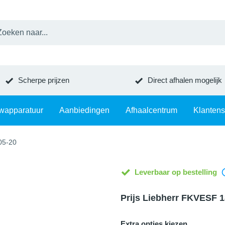
Scherpe prijzen
Direct afhalen mogelijk
wapparatuur
Aanbiedingen
Afhaalcentrum
Klantens
05-20
Leverbaar op bestelling
Prijs Liebherr FKVESF 
Extra opties kiezen