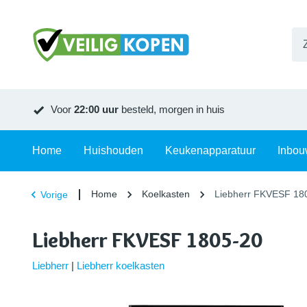
Voor
22:00 uur
besteld, morgen in huis
Home
Huishouden
Keukenapparatuur
Inbou
Home
Koelkasten
Liebherr FKVESF 18
Vorige
Liebherr FKVESF 1805-20
Liebherr
|
Liebherr koelkasten