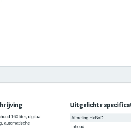
hrijving
Uitgelichte specifica
oud 160 liter, digitaal
Afmeting HxBxD
g, automatische
Inhoud