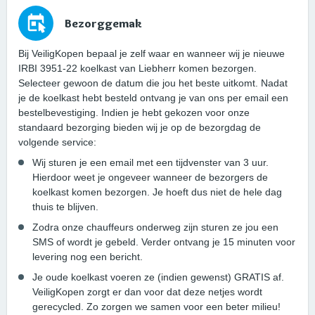
Bezorggemak
Bij VeiligKopen bepaal je zelf waar en wanneer wij je nieuwe
IRBI 3951-22 koelkast van Liebherr komen bezorgen.
Selecteer gewoon de datum die jou het beste uitkomt. Nadat
je de koelkast hebt besteld ontvang je van ons per email een
bestelbevestiging. Indien je hebt gekozen voor onze
standaard bezorging bieden wij je op de bezorgdag de
volgende service:
Wij sturen je een email met een tijdvenster van 3 uur.
Hierdoor weet je ongeveer wanneer de bezorgers de
koelkast komen bezorgen. Je hoeft dus niet de hele dag
thuis te blijven.
Zodra onze chauffeurs onderweg zijn sturen ze jou een
SMS of wordt je gebeld. Verder ontvang je 15 minuten voor
levering nog een bericht.
Je oude koelkast voeren ze (indien gewenst) GRATIS af.
VeiligKopen zorgt er dan voor dat deze netjes wordt
gerecycled. Zo zorgen we samen voor een beter milieu!