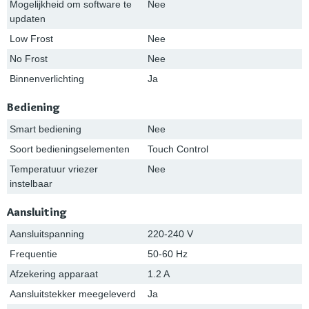
Mogelijkheid om software te
Nee
updaten
Low Frost
Nee
No Frost
Nee
Binnenverlichting
Ja
Bediening
Smart bediening
Nee
Soort bedieningselementen
Touch Control
Temperatuur vriezer
Nee
instelbaar
Aansluiting
Aansluitspanning
220-240 V
Frequentie
50-60 Hz
Afzekering apparaat
1.2 A
Aansluitstekker meegeleverd
Ja