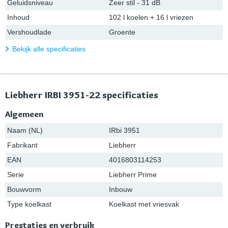
Geluidsniveau
Zeer stil - 31 dB
Inhoud
102 l koelen + 16 l vriezen
Vershoudlade
Groente
Bekijk alle specificaties
Liebherr IRBI 3951-22 specificaties
Algemeen
Naam (NL)
IRbi 3951
Fabrikant
Liebherr
EAN
4016803114253
Serie
Liebherr Prime
Bouwvorm
Inbouw
Type koelkast
Koelkast met vriesvak
Prestaties en verbruik