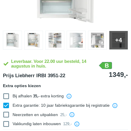
+4
Leverbaar. Voor 22.00 uur besteld, 14
B
augustus in huis.
1349,-
Prijs Liebherr IRBI 3951-22
Extra opties kiezen
Bij afhalen
extra korting
35,-
Extra garantie: 10 jaar fabrieksgarantie bij registratie
Neerzetten en uitpakken
25,-
Vakkundig laten inbouwen
129,-