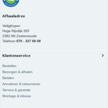
Afhaaladres
VeiligKopen
Hoge Rijndijk 283
2382 AN
Zoeterwoude
Telefoon
070 - 327 68 08
Klantenservice
Bestellen
Bezorgen & afhalen
Betalen
Annuleren & retourneren
Service & garantie
Montage & inbouw