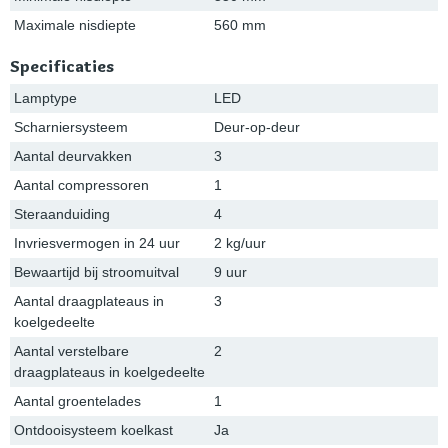
Maximale nisdiepte
560 mm
Specificaties
Lamptype
LED
Scharniersysteem
Deur-op-deur
Aantal deurvakken
3
Aantal compressoren
1
Steraanduiding
4
Invriesvermogen in 24 uur
2 kg/uur
Bewaartijd bij stroomuitval
9 uur
Aantal draagplateaus in
3
koelgedeelte
Aantal verstelbare
2
draagplateaus in koelgedeelte
Aantal groentelades
1
Ontdooisysteem koelkast
Ja