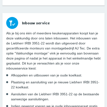
Inbouw service
Als je bij ons één of meerdere keukenapparaten koopt kan je
deze vakkundig door ons laten inbouwen. Het inbouwen van
de Liebherr IRBI 3951-22 wordt dan uitgevoerd door
gecertificeerde monteurs van montagebedrijf AJ Tec. De extra
optie “Vakkundige montage” vink je eenvoudig aan bovenaan
deze pagina of nadat je het apparaat in het winkelmandje hebt
geplaatst. Dit kun je verwachten als je voor onze
inbouwservice kiest:
Afkoppelen en uitbouwen van je oude koelkast.
Plaatsing en aansluiting van je nieuwe Liebherr IRBI 3951-
22 koelkast.
Aansluiten van de Liebherr IRBI 3951-22 op de bestaande
aanwezige aansluitingen.
Indien gewenst voeren we je oude inbouwapparaat gratis