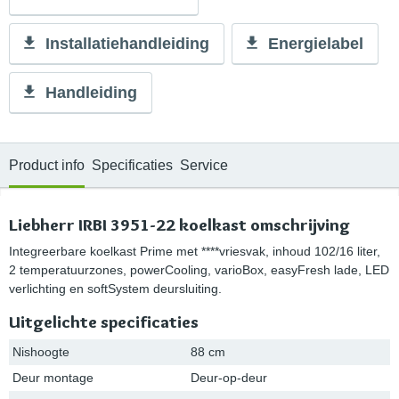
Installatiehandleiding
Energielabel
Handleiding
Product info
Specificaties
Service
Liebherr IRBI 3951-22 koelkast omschrijving
Integreerbare koelkast Prime met ****vriesvak, inhoud 102/16 liter,
2 temperatuurzones, powerCooling, varioBox, easyFresh lade, LED
verlichting en softSystem deursluiting.
Uitgelichte specificaties
Nishoogte
88 cm
Deur montage
Deur-op-deur