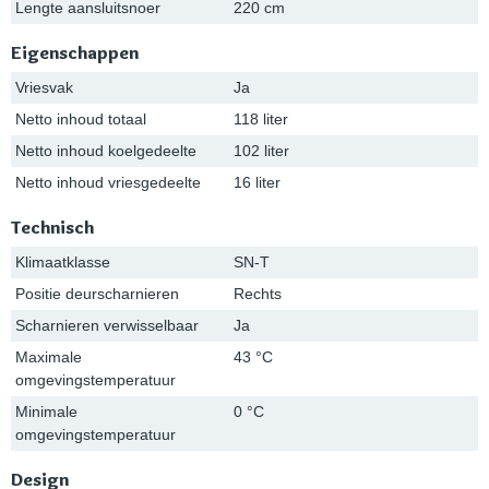
Lengte aansluitsnoer
220 cm
Eigenschappen
Vriesvak
Ja
Netto inhoud totaal
118 liter
Netto inhoud koelgedeelte
102 liter
Netto inhoud vriesgedeelte
16 liter
Technisch
Klimaatklasse
SN-T
Positie deurscharnieren
Rechts
Scharnieren verwisselbaar
Ja
Maximale
43 °C
omgevingstemperatuur
Minimale
0 °C
omgevingstemperatuur
Design