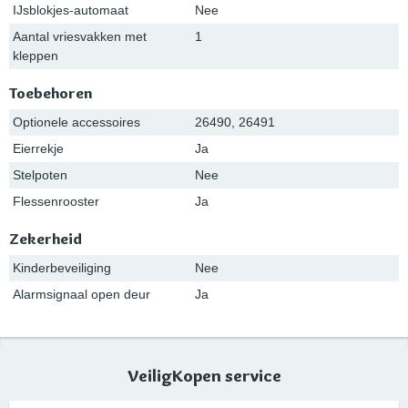
IJsblokjes-automaat
Nee
Aantal vriesvakken met
1
kleppen
Toebehoren
Optionele accessoires
26490, 26491
Eierrekje
Ja
Stelpoten
Nee
Flessenrooster
Ja
Zekerheid
Kinderbeveiliging
Nee
Alarmsignaal open deur
Ja
VeiligKopen service