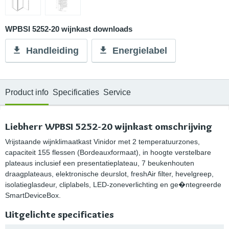
WPBSI 5252-20 wijnkast downloads
Handleiding
Energielabel
Product info
Specificaties
Service
Liebherr WPBSI 5252-20 wijnkast omschrijving
Vrijstaande wijnklimaatkast Vinidor met 2 temperatuurzones,
capaciteit 155 flessen (Bordeauxformaat), in hoogte verstelbare
plateaus inclusief een presentatieplateau, 7 beukenhouten
draagplateaus, elektronische deurslot, freshAir filter, hevelgreep,
isolatieglasdeur, cliplabels, LED-zoneverlichting en ge�ntegreerde
SmartDeviceBox.
Uitgelichte specificaties