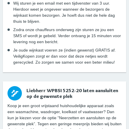
Wij sturen je een email met een tijdvenster van 3 uur.
Hierdoor weet je ongeveer wanneer de bezorgers de
wijnkast komen bezorgen. Je hoeft dus niet de hele dag
thuis te blijven.
Zodra onze chauffeurs onderweg zijn sturen ze jou een
SMS of wordt je gebeld. Verder ontvang je 15 minuten voor
levering nog een bericht.
Je oude wijnkast voeren ze (indien gewenst) GRATIS af.
VeiligKopen zorgt er dan voor dat deze netjes wordt
gerecycled. Zo zorgen we samen voor een beter milieu!
Liebherr WPBSI 5252-20 laten aansluiten
op de gewenste plek
Koop je een groot vrijstaand huishoudelijke apparaat zoals
een wasmachine, wasdroger, koelkast of vaatwasser? Dan
kun je kiezen voor de optie “Neerzetten en aansluiten op de
gewenste plek”. Tegen een geringe meerprijs bieden wij buiten