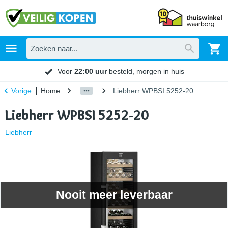
Voor
22:00 uur
besteld, morgen in huis
Home
Liebherr WPBSI 5252-20
Vorige
Liebherr WPBSI 5252-20
Liebherr
Nooit meer leverbaar