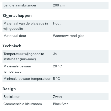
Lengte aansluitsnoer
200 cm
Eigenschappen
Materiaal van de plateaus in
Hout
wijngedeelte
Materiaal deur
Warmtewerend glas
Technisch
Temperatuur wijngedeelte
Ja
instelbaar (min-max)
Maximale bewaar
20 °C
temperatuur
Minimale bewaar temperatuur
5 °C
Design
Basiskleur
Zwart
Commerciële kleurnaam
BlackSteel