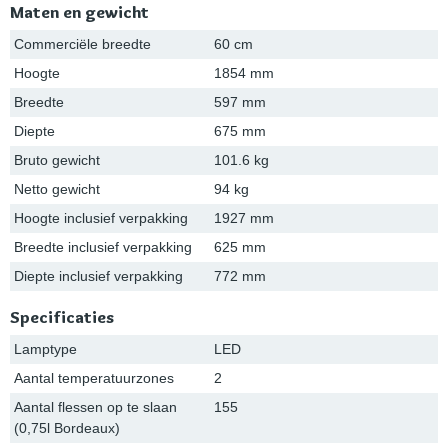
Maten en gewicht
Commerciële breedte
60 cm
Hoogte
1854 mm
Breedte
597 mm
Diepte
675 mm
Bruto gewicht
101.6 kg
Netto gewicht
94 kg
Hoogte inclusief verpakking
1927 mm
Breedte inclusief verpakking
625 mm
Diepte inclusief verpakking
772 mm
Specificaties
Lamptype
LED
Aantal temperatuurzones
2
Aantal flessen op te slaan
155
(0,75l Bordeaux)