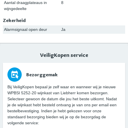
Aantal draagplateaus in
8
wijngedeelte
Zekerheid
Alarmsignaal open deur
Ja
VeiligKopen service
Bezorggemak
Bij VeiligKopen bepaal je zelf waar en wanneer wij je nieuwe
WPBSI 5252-20 wijnkast van Liebherr komen bezorgen.
Selecteer gewoon de datum die jou het beste uitkomt. Nadat
je de wijnkast hebt besteld ontvang je van ons per email een
bestelbevestiging. Indien je hebt gekozen voor onze
standaard bezorging bieden wij je op de bezorgdag de
volgende service: