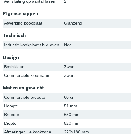
Aansluiting op aantal fasen
2
Eigenschappen
Afwerking kookplaat
Glanzend
Technisch
Inductie kookplaat t.b.v. oven
Nee
Design
Basiskleur
Zwart
Commerciële kleurnaam
Zwart
Maten en gewicht
Commerciële breedte
60 cm
Hoogte
51 mm
Breedte
650 mm
Diepte
520 mm
Afmetingen 1e kookzone
220x180 mm