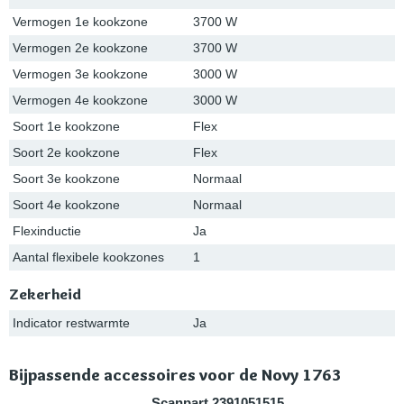
Vermogen 1e kookzone
3700 W
Vermogen 2e kookzone
3700 W
Vermogen 3e kookzone
3000 W
Vermogen 4e kookzone
3000 W
Soort 1e kookzone
Flex
Soort 2e kookzone
Flex
Soort 3e kookzone
Normaal
Soort 4e kookzone
Normaal
Flexinductie
Ja
Aantal flexibele kookzones
1
Zekerheid
Indicator restwarmte
Ja
Bijpassende accessoires voor de Novy 1763
Scanpart 2391051515