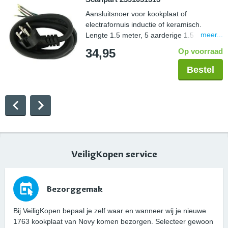
Aansluitsnoer voor kookplaat of
electrafornuis inductie of keramisch.
meer...
Lengte 1.5 meter, 5 aarderige 1.5 mm2,
aangegoten perilexstekker
34,95
Op voorraad
Bestel
VeiligKopen service
Bezorggemak
Bij VeiligKopen bepaal je zelf waar en wanneer wij je nieuwe
1763 kookplaat van Novy komen bezorgen. Selecteer gewoon