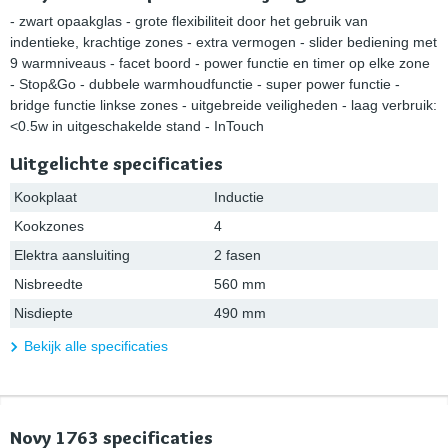
- zwart opaakglas - grote flexibiliteit door het gebruik van
indentieke, krachtige zones - extra vermogen - slider bediening met
9 warmniveaus - facet boord - power functie en timer op elke zone
- Stop&Go - dubbele warmhoudfunctie - super power functie -
bridge functie linkse zones - uitgebreide veiligheden - laag verbruik:
<0.5w in uitgeschakelde stand - InTouch
Uitgelichte specificaties
Kookplaat
Inductie
Kookzones
4
Elektra aansluiting
2 fasen
Nisbreedte
560 mm
Nisdiepte
490 mm
Bekijk alle specificaties
Novy 1763 specificaties