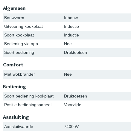
Algemeen
Bouwvorm
Inbouw
Uitvoering kookplaat
Inductie
Soort kookplaat
Inductie
Bediening via app
Nee
Soort bediening
Druktoetsen
Comfort
Met wokbrander
Nee
Bediening
Soort bediening kookplaat
Druktoetsen
Positie bedieningspaneel
Voorzijde
Aansluiting
Aansluitwaarde
7400 W