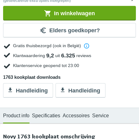
(geselecteerde extra opties inbegrepen)
In winkelwagen
Elders goedkoper?
Gratis thuisbezorgd (ook in België)
9,2
6.325
Klantwaardering
uit
reviews
Klantenservice geopend tot 23:00
1763 kookplaat downloads
Handleiding
Handleiding
Product info
Specificaties
Accessoires
Service
Novy 1763 kookplaat omschrijving