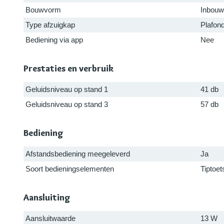
Bouwvorm
Inbouw
Type afzuigkap
Plafond
Bediening via app
Nee
Prestaties en verbruik
Geluidsniveau op stand 1
41 db
Geluidsniveau op stand 3
57 db
Bediening
Afstandsbediening meegeleverd
Ja
Soort bedieningselementen
Tiptoet
Aansluiting
Aansluitwaarde
13 W