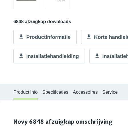
6848 afzuigkap downloads
Productinformatie
Korte handlei
Installatiehandleiding
Installati
Product info
Specificaties
Accessoires
Service
Novy 6848 afzuigkap omschrijving