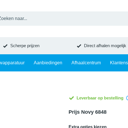
Scherpe prijzen
Direct afhalen mogelijk
wapparatuur
Aanbiedingen
Afhaalcentrum
Klantens
Leverbaar op bestelling
Prijs Novy 6848
Extra opties kiezen