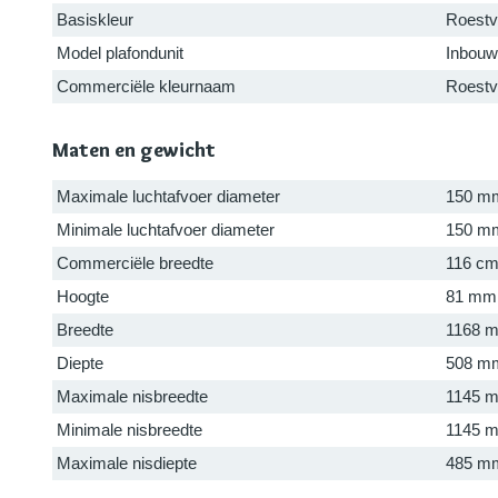
Basiskleur
Roestvr
Model plafondunit
Inbouw
Commerciële kleurnaam
Roestvr
Maten en gewicht
Maximale luchtafvoer diameter
150 m
Minimale luchtafvoer diameter
150 m
Commerciële breedte
116 c
Hoogte
81 mm
Breedte
1168 
Diepte
508 m
Maximale nisbreedte
1145 
Minimale nisbreedte
1145 
Maximale nisdiepte
485 m