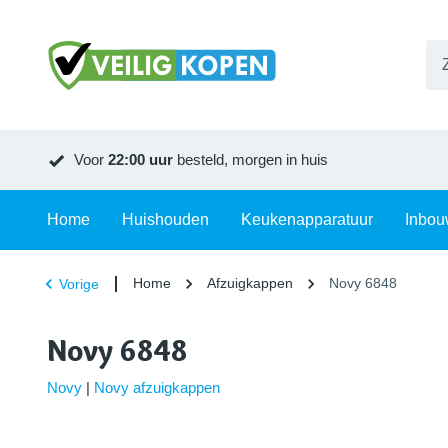
Voor
22:00 uur
besteld, morgen in huis
Home
Huishouden
Keukenapparatuur
Inbou
Home
Afzuigkappen
Novy 6848
Vorige
Novy 6848
Novy
|
Novy afzuigkappen