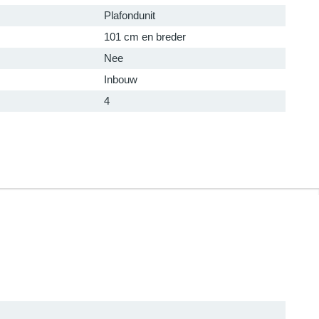
Plafondunit
101 cm en breder
Nee
Inbouw
4