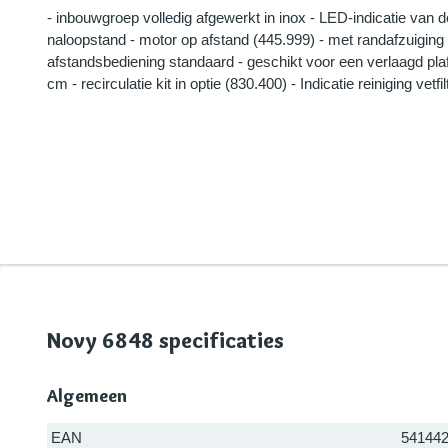
- inbouwgroep volledig afgewerkt in inox - LED-indicatie van 
naloopstand - motor op afstand (445.999) - met randafzuiging
afstandsbediening standaard - geschikt voor een verlaagd pl
cm - recirculatie kit in optie (830.400) - Indicatie reiniging vetfi
Novy 6848 specificaties
Algemeen
EAN
54144