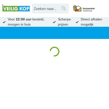
Voor
22:00 uur
besteld,
Scherpe
Direct afhalen
morgen in huis
prijzen
mogelijk