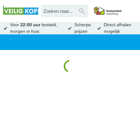
Voor
22:00 uur
besteld,
Scherpe
Direct afhalen
morgen in huis
prijzen
mogelijk