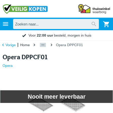
Voor
22:00 uur
besteld, morgen in huis
Home
Opera DPPCF01
Vorige
Opera DPPCF01
Opera
Nooit meer leverbaar