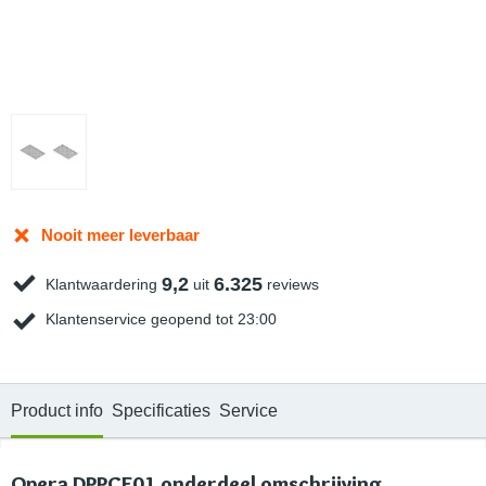
Nooit meer leverbaar
9,2
6.325
Klantwaardering
uit
reviews
Klantenservice geopend tot 23:00
Product info
Specificaties
Service
Opera DPPCF01 onderdeel omschrijving