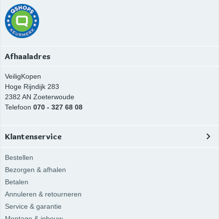
Afhaaladres
VeiligKopen
Hoge Rijndijk 283
2382 AN
Zoeterwoude
Telefoon
070 - 327 68 08
Klantenservice
Bestellen
Bezorgen & afhalen
Betalen
Annuleren & retourneren
Service & garantie
Montage & inbouw