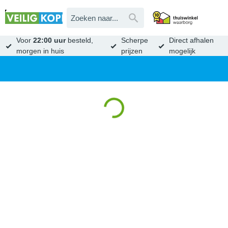
Voor
22:00 uur
besteld,
Scherpe
Direct afhalen
morgen in huis
prijzen
mogelijk