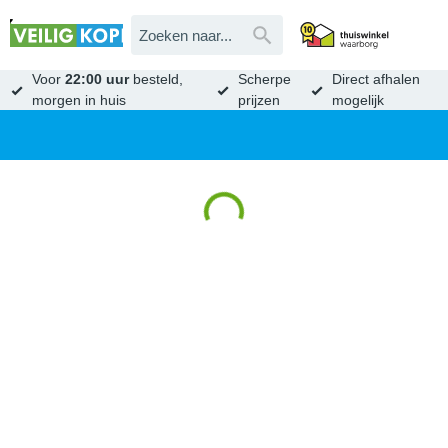
Voor
22:00 uur
besteld,
Scherpe
Direct afhalen
morgen in huis
prijzen
mogelijk