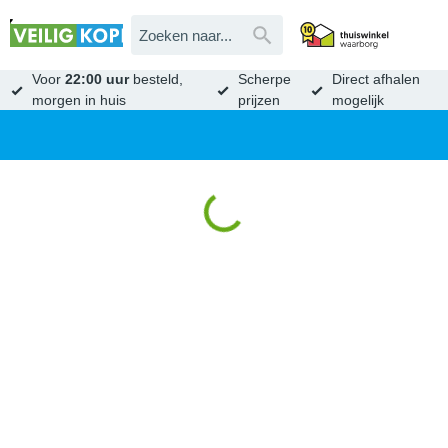
Voor
22:00 uur
besteld,
Scherpe
Direct afhalen
morgen in huis
prijzen
mogelijk