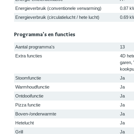
Energieverbruik (conventionele verwarming)
0.87 k
Energieverbruik (circulatielucht / hete lucht)
0.69 k
Programma's en functies
Aantal programma's
13
Extra functies
4D het
garen,
kookpu
Stoomfunctie
Ja
Warmhoudfunctie
Ja
Ontdooifunctie
Ja
Pizza functie
Ja
Boven-/onderwarmte
Ja
Hetelucht
Ja
Grill
Ja