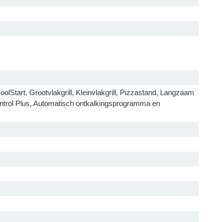
Start, Grootvlakgrill, Kleinvlakgrill, Pizzastand, Langzaam
ntrol Plus, Automatisch ontkalkingsprogramma en