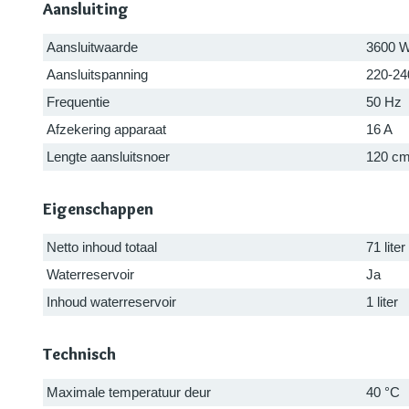
Aansluiting
Aansluitwaarde
3600 
Aansluitspanning
220-24
Frequentie
50 Hz
Afzekering apparaat
16 A
Lengte aansluitsnoer
120 c
Eigenschappen
Netto inhoud totaal
71 liter
Waterreservoir
Ja
Inhoud waterreservoir
1 liter
Technisch
Maximale temperatuur deur
40 °C