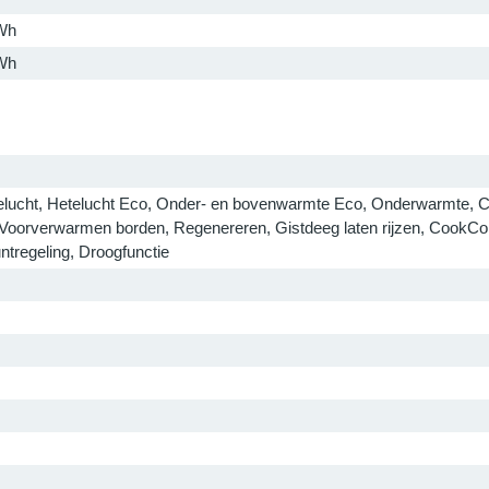
Wh
Wh
elucht, Hetelucht Eco, Onder- en bovenwarmte Eco, Onderwarmte, Cool
 Voorverwarmen borden, Regenereren, Gistdeeg laten rijzen, CookCo
ntregeling, Droogfunctie