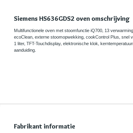
Siemens HS636GDS2 oven omschrijving
Multifunctionele oven met stoomfunctie iQ700, 13 verwarming
ecoClean, externe stoomopwekking, cookControl Plus, snel 
1 liter, TFT-Touchdisplay, elektronische klok, kerntemperatu
aanduiding.
Fabrikant informatie