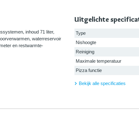
Uitgelichte specifica
ssystemen, inhoud 71 liter,
Type
voorverwarmen, waterreservoir
Nishoogte
urmeter en restwarmte-
Reiniging
Maximale temperatuur
Pizza functie
Bekijk alle specificaties