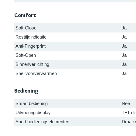
Comfort
Soft-Close
Ja
Resttijdindicatie
Ja
Anti-Fingerprint
Ja
Soft-Open
Ja
Binnenverlichting
Ja
Snel voorverwarmen
Ja
Bediening
Smart bediening
Nee
Uitvoering display
TFT-di
Soort bedieningselementen
Draaik