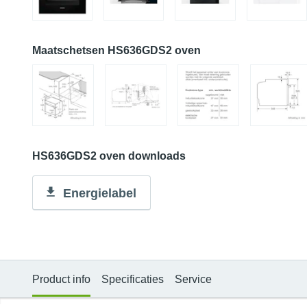
Maatschetsen HS636GDS2 oven
HS636GDS2 oven downloads
Energielabel
Product info
Specificaties
Service