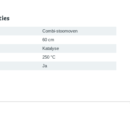
ties
Combi-stoomoven
60 cm
Katalyse
250 °C
Ja