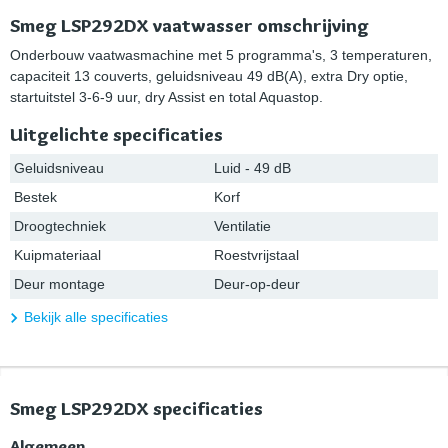
Smeg LSP292DX vaatwasser omschrijving
Onderbouw vaatwasmachine met 5 programma's, 3 temperaturen,
capaciteit 13 couverts, geluidsniveau 49 dB(A), extra Dry optie,
startuitstel 3-6-9 uur, dry Assist en total Aquastop.
Uitgelichte specificaties
Geluidsniveau
Luid - 49 dB
Bestek
Korf
Droogtechniek
Ventilatie
Kuipmateriaal
Roestvrijstaal
Deur montage
Deur-op-deur
Bekijk alle specificaties
Smeg LSP292DX specificaties
Algemeen