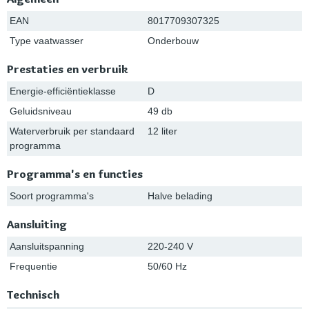
EAN
8017709307325
Type vaatwasser
Onderbouw
Prestaties en verbruik
Energie-efficiëntieklasse
D
Geluidsniveau
49 db
Waterverbruik per standaard
12 liter
programma
Programma's en functies
Soort programma's
Halve belading
Aansluiting
Aansluitspanning
220-240 V
Frequentie
50/60 Hz
Technisch