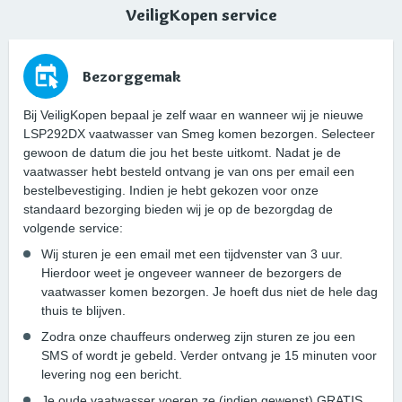
VeiligKopen service
Bezorggemak
Bij VeiligKopen bepaal je zelf waar en wanneer wij je nieuwe
LSP292DX vaatwasser van Smeg komen bezorgen. Selecteer
gewoon de datum die jou het beste uitkomt. Nadat je de
vaatwasser hebt besteld ontvang je van ons per email een
bestelbevestiging. Indien je hebt gekozen voor onze
standaard bezorging bieden wij je op de bezorgdag de
volgende service:
Wij sturen je een email met een tijdvenster van 3 uur.
Hierdoor weet je ongeveer wanneer de bezorgers de
vaatwasser komen bezorgen. Je hoeft dus niet de hele dag
thuis te blijven.
Zodra onze chauffeurs onderweg zijn sturen ze jou een
SMS of wordt je gebeld. Verder ontvang je 15 minuten voor
levering nog een bericht.
Je oude vaatwasser voeren ze (indien gewenst) GRATIS