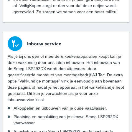
af. VeiligKopen zorgt er dan voor dat deze netjes wordt
gerecycled. Zo zorgen we samen voor een beter milieu!
Inbouw service
Als je bij ons één of meerdere keukenapparaten koopt kan je
deze vakkundig door ons laten inbouwen. Het inbouwen van
de Smeg LSP292DX wordt dan uitgevoerd door
gecertificeerde monteurs van montagebedrijf AJ Tec. De extra
optie “Vakkundige montage” vink je eenvoudig aan bovenaan
deze pagina of nadat je het apparaat in het winkelmandje hebt
geplaatst. Dit kun je verwachten als je voor onze
inbouwservice kiest:
Afkoppelen en uitbouwen van je oude vaatwasser.
Plaatsing en aansluiting van je nieuwe Smeg LSP292DX
vaatwasser.
Aansluiten van de Smeg LSP292DX op de bestaande