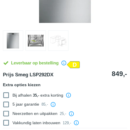
Leverbaar op bestelling
D
849,-
Prijs Smeg LSP292DX
Extra opties kiezen
Bij afhalen
extra korting
35,-
5 jaar garantie
85,-
Neerzetten en uitpakken
25,-
Vakkundig laten inbouwen
129,-