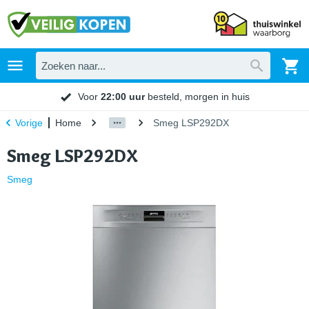
Voor
22:00 uur
besteld, morgen in huis
Home
Smeg LSP292DX
Vorige
Smeg LSP292DX
Smeg