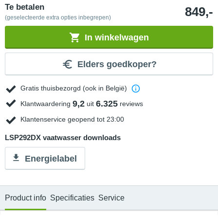
Te betalen
849,-
(geselecteerde extra opties inbegrepen)
In winkelwagen
Elders goedkoper?
Gratis thuisbezorgd (ook in België)
9,2
6.325
Klantwaardering
uit
reviews
Klantenservice geopend tot 23:00
LSP292DX vaatwasser downloads
Energielabel
Product info
Specificaties
Service