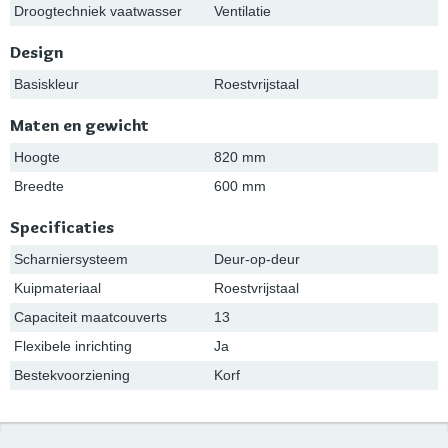
Droogtechniek vaatwasser
Ventilatie
Design
Basiskleur
Roestvrijstaal
Maten en gewicht
Hoogte
820 mm
Breedte
600 mm
Specificaties
Scharniersysteem
Deur-op-deur
Kuipmateriaal
Roestvrijstaal
Capaciteit maatcouverts
13
Flexibele inrichting
Ja
Bestekvoorziening
Korf