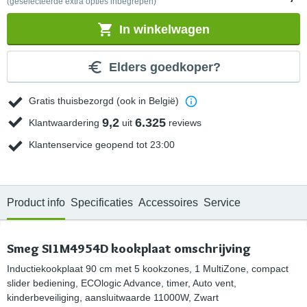
(geselecteerde extra opties inbegrepen)
In winkelwagen
Elders goedkoper?
Gratis thuisbezorgd (ook in België)
9,2
6.325
Klantwaardering
uit
reviews
Klantenservice geopend tot 23:00
Product info
Specificaties
Accessoires
Service
Smeg SI1M4954D kookplaat omschrijving
Inductiekookplaat 90 cm met 5 kookzones, 1 MultiZone, compact
slider bediening, ECOlogic Advance, timer, Auto vent,
kinderbeveiliging, aansluitwaarde 11000W, Zwart