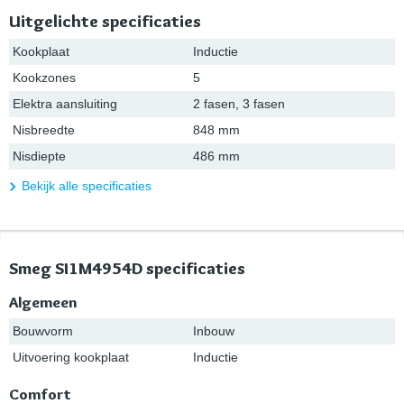
Uitgelichte specificaties
Kookplaat
Inductie
Kookzones
5
Elektra aansluiting
2 fasen, 3 fasen
Nisbreedte
848 mm
Nisdiepte
486 mm
Bekijk alle specificaties
Smeg SI1M4954D specificaties
Algemeen
Bouwvorm
Inbouw
Uitvoering kookplaat
Inductie
Comfort