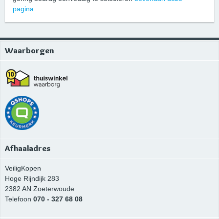
pagina
.
Waarborgen
Afhaaladres
VeiligKopen
Hoge Rijndijk 283
2382 AN
Zoeterwoude
Telefoon
070 - 327 68 08