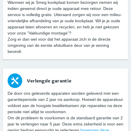
Wanneer wij je Smeg kookplaat komen bezorgen nemen wij
indien gewenst direct je oude apparaat mee retour. Deze
service is volledig gratis. Uiteraard zorgen wij voor een milieu-
vriendelijke afhandeling van je oude kookplaat. Wil je je oude
apparaat laten afvoeren en recyclen, en heb je niet gekozen
voor onze “Vakkundige montage”?
Zorg er dan wel voor dat het apparaat zich in de directe
omgeving van de eerste afsluitbare deur van je woning
bevindt.
Verlengde garantie
De door ons geleverde apparaten worden geleverd met een
garantieperiode van 2 jaar na aankoop. Hoewel de apparatuur
voldoet aan de hoogste kwaliteitseisen zijn reparaties na deze
periode niet altijd te voorkomen.
Om dit probleem te voorkomen is de standaard garantie van 2
jaar te verlengen naar 5 jaar. Deze extra zekerheid is voor een
gering bedrag eenvoudig te selecteren
bovenaan deze