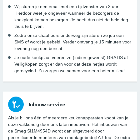
Wij sturen je een email met een tijdvenster van 3 uur.
Hierdoor weet je ongeveer wanneer de bezorgers de
kookplaat komen bezorgen. Je hoeft dus niet de hele dag
thuis te blijven.
Zodra onze chauffeurs onderweg zijn sturen ze jou een
SMS of wordt je gebeld. Verder ontvang je 15 minuten voor
levering nog een bericht.
Je oude kookplaat voeren ze (indien gewenst) GRATIS af.
VeiligKopen zorgt er dan voor dat deze netjes wordt
gerecycled. Zo zorgen we samen voor een beter milieu!
Inbouw service
Als je bij ons één of meerdere keukenapparaten koopt kan je
deze vakkundig door ons laten inbouwen. Het inbouwen van
de Smeg SI1M4954D wordt dan uitgevoerd door
gecertificeerde monteurs van montagebedrijf AJ Tec. De extra