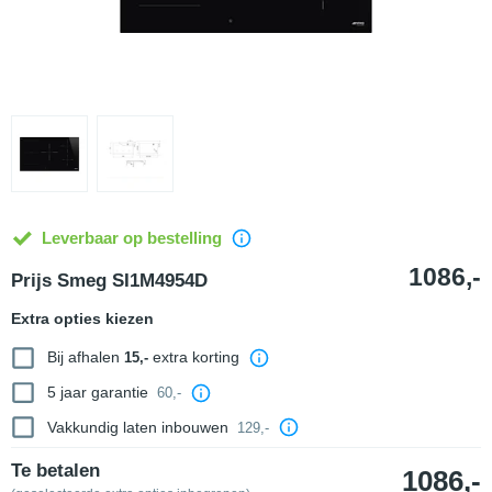
Leverbaar op bestelling
1086,-
Prijs Smeg SI1M4954D
Extra opties kiezen
Bij afhalen
extra korting
15,-
5 jaar garantie
60,-
Vakkundig laten inbouwen
129,-
Te betalen
1086,-