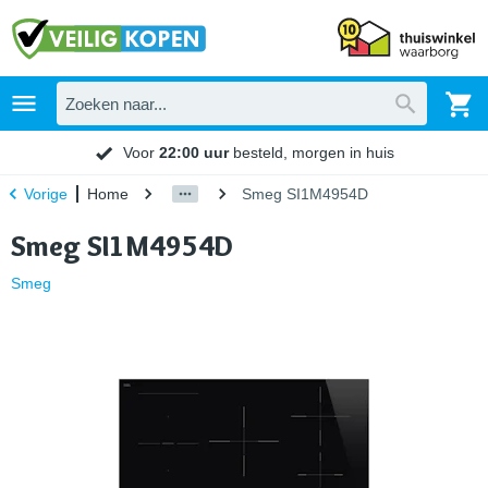
Voor
22:00 uur
besteld, morgen in huis
Home
Smeg SI1M4954D
Vorige
Smeg SI1M4954D
Smeg