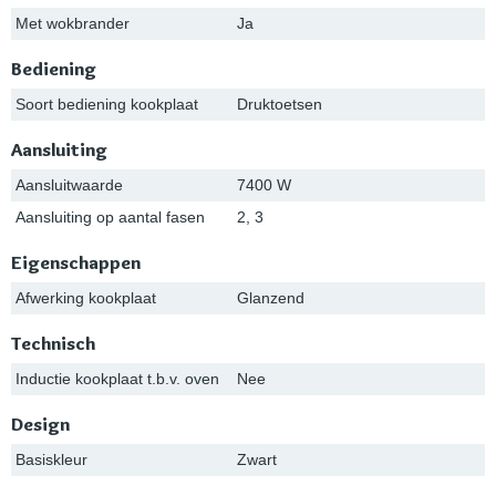
Met wokbrander
Ja
Bediening
Soort bediening kookplaat
Druktoetsen
Aansluiting
Aansluitwaarde
7400 W
Aansluiting op aantal fasen
2, 3
Eigenschappen
Afwerking kookplaat
Glanzend
Technisch
Inductie kookplaat t.b.v. oven
Nee
Design
Basiskleur
Zwart