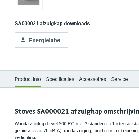
SA000021 afzuigkap downloads
Energielabel
Product info
Specificaties
Accessoires
Service
Stoves SA000021 afzuigkap omschrijvi
Wandafzuigkap Level 900 RC met 3 standen en 1 intensiefstan
geluidsniveau 70 dB(A), randafzuiging, touch control bedieni
verlichting.