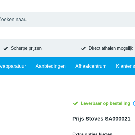
Scherpe prijzen
Direct afhalen mogelijk
wapparatuur
Aanbiedingen
Afhaalcentrum
Klantens
Leverbaar op bestelling
Prijs Stoves SA000021
Extra opties kiezen