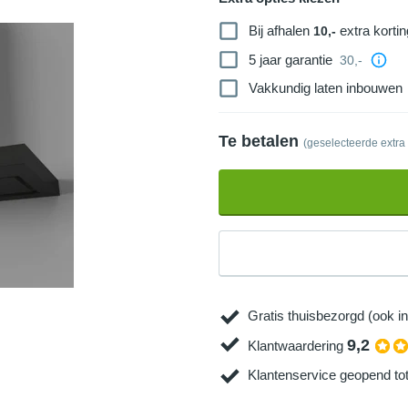
Bij afhalen
extra kortin
10,-
5 jaar garantie
30,-
Vakkundig laten inbouwen
Te betalen
(geselecteerde extra
Gratis thuisbezorgd (ook in
9,2
Klantwaardering
Klantenservice geopend to