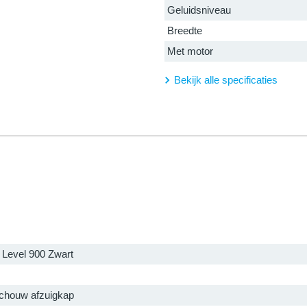
Geluidsniveau
Breedte
Met motor
Bekijk alle specificaties
 Level 900 Zwart
houw afzuigkap