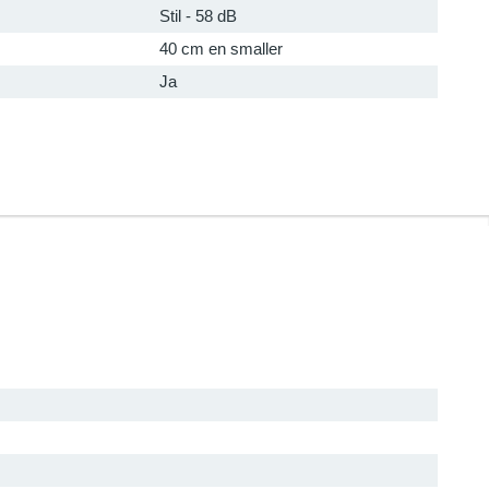
Stil - 58 dB
40 cm en smaller
Ja