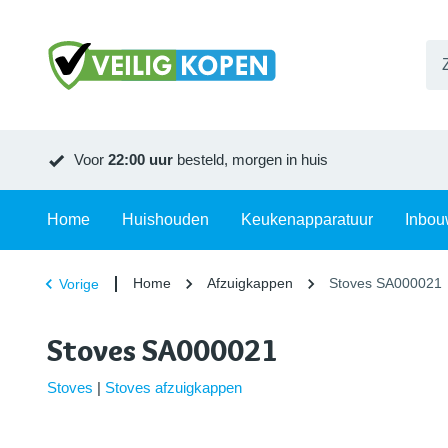
Voor
22:00 uur
besteld, morgen in huis
Home
Huishouden
Keukenapparatuur
Inbou
Home
Afzuigkappen
Stoves SA000021
Vorige
Stoves SA000021
Stoves
|
Stoves afzuigkappen