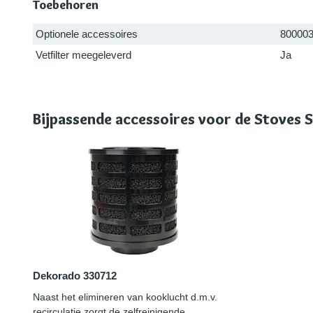
Toebehoren
Optionele accessoires
800003
Vetfilter meegeleverd
Ja
Bijpassende accessoires voor de Stoves
Dekorado 330712
Naast het elimineren van kooklucht d.m.v.
recirculatie zorgt de zelfreinigende