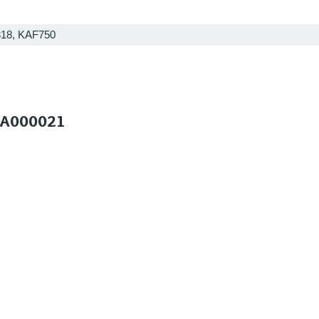
18, KAF750
 SA000021