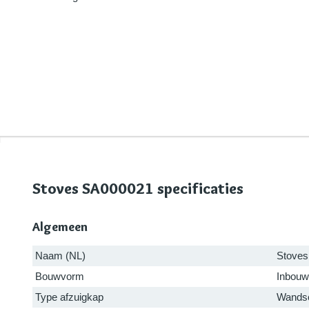
Stoves SA000021 specificaties
Algemeen
Naam (NL)
Stoves
Bouwvorm
Inbouw
Type afzuigkap
Wandsc