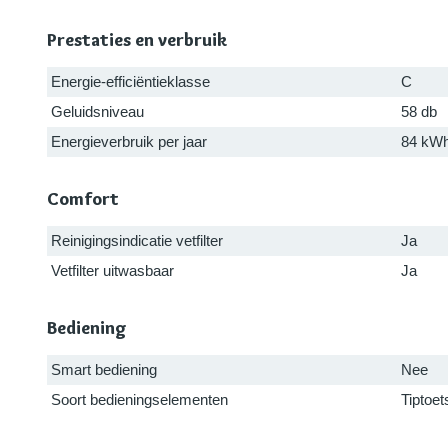
Prestaties en verbruik
Energie-efficiëntieklasse
C
Geluidsniveau
58 db
Energieverbruik per jaar
84 kW
Comfort
Reinigingsindicatie vetfilter
Ja
Vetfilter uitwasbaar
Ja
Bediening
Smart bediening
Nee
Soort bedieningselementen
Tiptoet