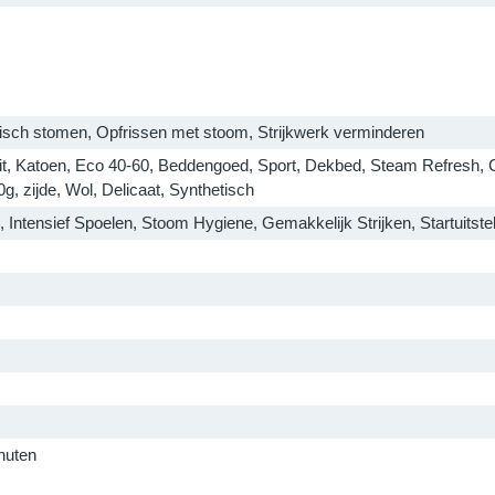
isch stomen, Opfrissen met stoom, Strijkwerk verminderen
it, Katoen, Eco 40-60, Beddengoed, Sport, Dekbed, Steam Refresh, C
0g, zijde, Wol, Delicaat, Synthetisch
, Intensief Spoelen, Stoom Hygiene, Gemakkelijk Strijken, Startuits
nuten