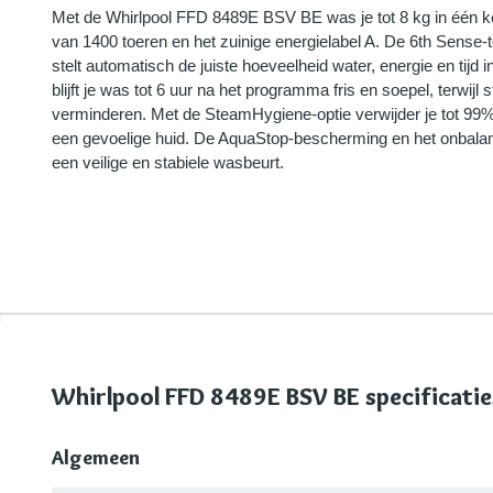
Met de Whirlpool FFD 8489E BSV BE was je tot 8 kg in één ke
van 1400 toeren en het zuinige energielabel A. De 6th Sense-
stelt automatisch de juiste hoeveelheid water, energie en tij
blijft je was tot 6 uur na het programma fris en soepel, terwijl
verminderen. Met de SteamHygiene-optie verwijder je tot 99% 
een gevoelige huid. De AquaStop-bescherming en het onbala
een veilige en stabiele wasbeurt.
Whirlpool FFD 8489E BSV BE specificatie
Algemeen