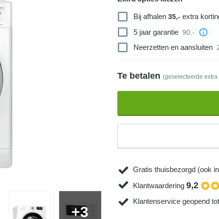
Bij afhalen
extra kortin
35,-
5 jaar garantie
90,-
Neerzetten en aansluiten
Te betalen
(geselecteerde extra
Gratis thuisbezorgd (ook in
9,2
Klantwaardering
Klantenservice geopend to
+3