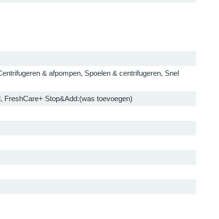
entrifugeren & afpompen, Spoelen & centrifugeren, Snel
tel, FreshCare+ Stop&Add:(was toevoegen)