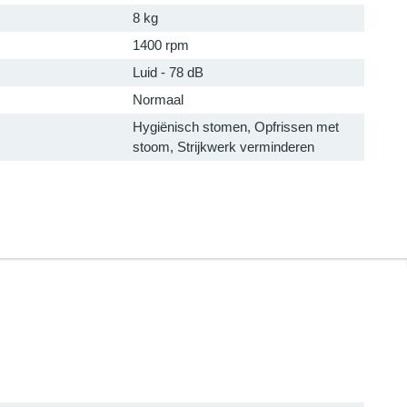
8 kg
1400 rpm
Luid - 78 dB
Normaal
Hygiënisch stomen, Opfrissen met
stoom, Strijkwerk verminderen