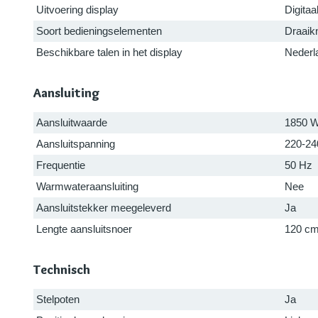
Uitvoering display
Digitaa
Soort bedieningselementen
Draaik
Beschikbare talen in het display
Nederl
Aansluiting
Aansluitwaarde
1850 
Aansluitspanning
220-24
Frequentie
50 Hz
Warmwateraansluiting
Nee
Aansluitstekker meegeleverd
Ja
Lengte aansluitsnoer
120 c
Technisch
Stelpoten
Ja