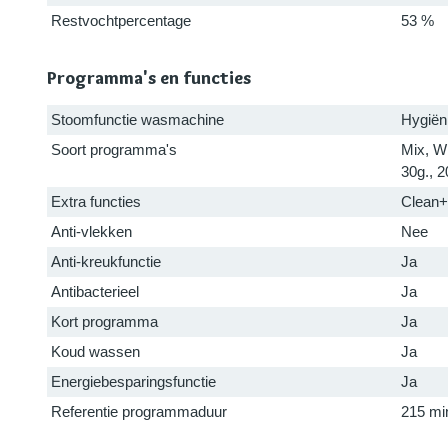
Restvochtpercentage
53 %
Programma's en functies
Stoomfunctie wasmachine
Hygiën
Soort programma's
Mix, W
30g., 2
Extra functies
Clean+
Anti-vlekken
Nee
Anti-kreukfunctie
Ja
Antibacterieel
Ja
Kort programma
Ja
Koud wassen
Ja
Energiebesparingsfunctie
Ja
Referentie programmaduur
215 mi