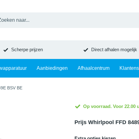
Scherpe prijzen
Direct afhalen mogelijk
wapparatuur
Aanbiedingen
Afhaalcentrum
Klantens
89E BSV BE
Op voorraad. Voor 22.00 u
Prijs Whirlpool FFD 84
Extra opties kiezen