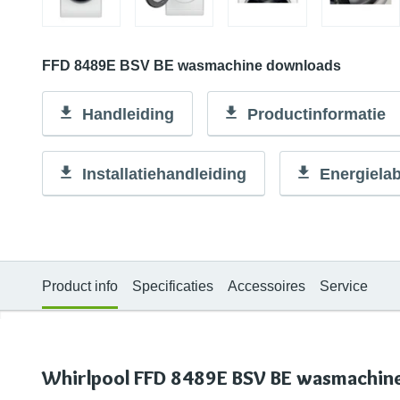
FFD 8489E BSV BE wasmachine downloads
Handleiding
Productinformatie
Installatiehandleiding
Energielab
Product info
Specificaties
Accessoires
Service
Whirlpool FFD 8489E BSV BE wasmachine