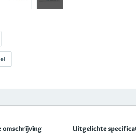
el
 omschrijving
Uitgelichte specifica