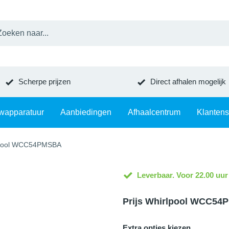
Scherpe prijzen
Direct afhalen mogelijk
wapparatuur
Aanbiedingen
Afhaalcentrum
Klantens
pool WCC54PMSBA
Leverbaar. Voor 22.00 uur
Prijs Whirlpool WCC5
Extra opties kiezen