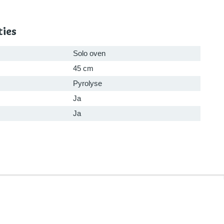
ties
Solo oven
45 cm
Pyrolyse
Ja
Ja