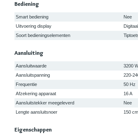
Bediening
Smart bediening
Nee
Uitvoering display
Digitaa
Soort bedieningselementen
Tiptoet
Aansluiting
Aansluitwaarde
3200 
Aansluitspanning
220-24
Frequentie
50 Hz
Afzekering apparaat
16 A
Aansluitstekker meegeleverd
Nee
Lengte aansluitsnoer
150 c
Eigenschappen