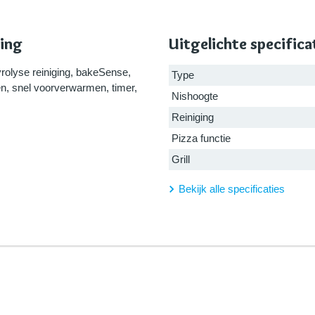
ing
Uitgelichte specifica
yrolyse reiniging, bakeSense,
Type
den, snel voorverwarmen, timer,
Nishoogte
Reiniging
Pizza functie
Grill
Bekijk alle specificaties