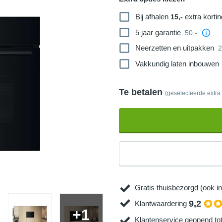
Bij afhalen
extra kortin
15,-
5 jaar garantie
50,-
Neerzetten en uitpakken
2
Vakkundig laten inbouwen
Te betalen
(geselecteerde extra
Gratis thuisbezorgd (ook in
9,2
Klantwaardering
+1
Klantenservice geopend to