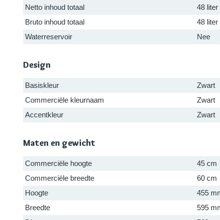
Netto inhoud totaal
48 liter
Bruto inhoud totaal
48 liter
Waterreservoir
Nee
Design
Basiskleur
Zwart
Commerciële kleurnaam
Zwart
Accentkleur
Zwart
Maten en gewicht
Commerciële hoogte
45 cm
Commerciële breedte
60 cm
Hoogte
455 m
Breedte
595 m