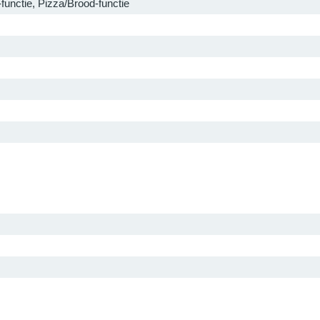
unctie, Pizza/Brood-functie