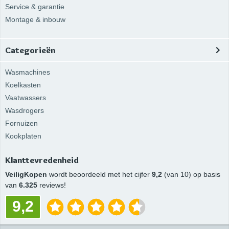
Service & garantie
Montage & inbouw
Categorieën
Wasmachines
Koelkasten
Vaatwassers
Wasdrogers
Fornuizen
Kookplaten
Klanttevredenheid
VeiligKopen
wordt beoordeeld met het cijfer
9,2
(van 10) op basis
van
6.325
reviews!
9,2