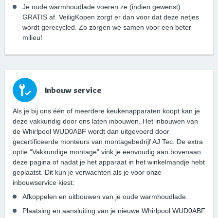
Je oude warmhoudlade voeren ze (indien gewenst)
GRATIS af. VeiligKopen zorgt er dan voor dat deze netjes
wordt gerecycled. Zo zorgen we samen voor een beter
milieu!
Inbouw service
Als je bij ons één of meerdere keukenapparaten koopt kan je
deze vakkundig door ons laten inbouwen. Het inbouwen van
de Whirlpool WUD0ABF wordt dan uitgevoerd door
gecertificeerde monteurs van montagebedrijf AJ Tec. De extra
optie “Vakkundige montage” vink je eenvoudig aan bovenaan
deze pagina of nadat je het apparaat in het winkelmandje hebt
geplaatst. Dit kun je verwachten als je voor onze
inbouwservice kiest:
Afkoppelen en uitbouwen van je oude warmhoudlade.
Plaatsing en aansluiting van je nieuwe Whirlpool WUD0ABF