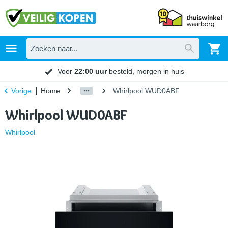
Voor
22:00 uur
besteld, morgen in huis
Home
Whirlpool WUD0ABF
Vorige
Whirlpool WUD0ABF
Whirlpool