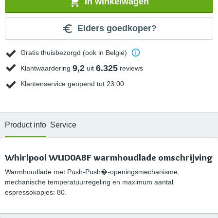
In winkelwagen
Elders goedkoper?
Gratis thuisbezorgd (ook in België)
9,2
6.325
Klantwaardering
uit
reviews
Klantenservice geopend tot 23:00
Product info
Service
Whirlpool WUD0ABF warmhoudlade omschrijving
Warmhoudlade met Push-Push�-openingsmechanisme,
mechanische temperatuurregeling en maximum aantal
espressokopjes: 80.