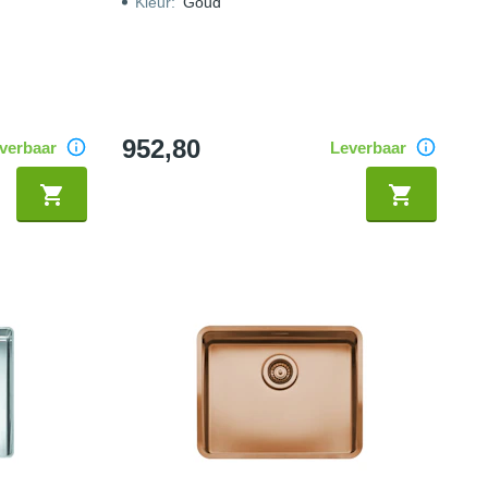
Kleur
:
Goud
952,80
verbaar
Leverbaar