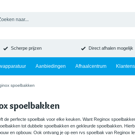
Scherpe prijzen
Direct afhalen mogelijk
wapparatuur
Aanbiedingen
Afhaalcentrum
Klantens
ginox spoelbakken
ox spoelbakken
ft de perfecte spoelbak voor elke keuken. Want Reginox spoelbakken 
poelbakken tot dubbele spoelbakken en gekleurde spoelbakken. Hierb
uw en opbouw. Ook ontvang je op een rvs spoelbak van Reginox levens