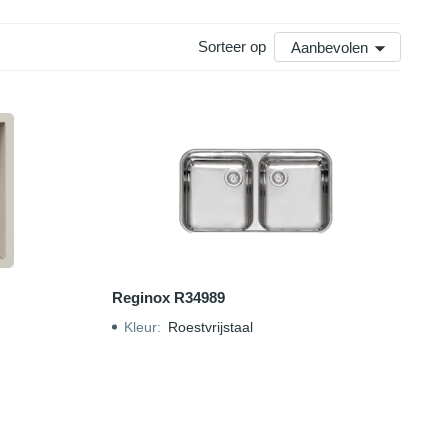
Sorteer op
Aanbevolen
Reginox R34989
Kleur
:
Roestvrijstaal