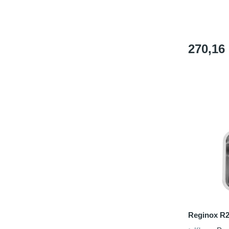
270,16
Reginox R