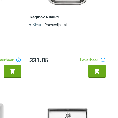
Reginox R04029
Kleur
:
Roestvrijstaal
331,05
verbaar
Leverbaar