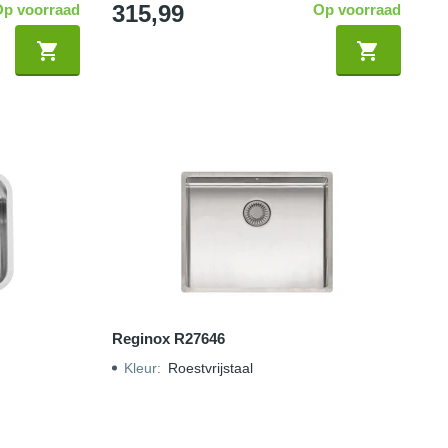
315,99
Op voorraad
Op voorraad
Reginox R27646
Kleur
:
Roestvrijstaal