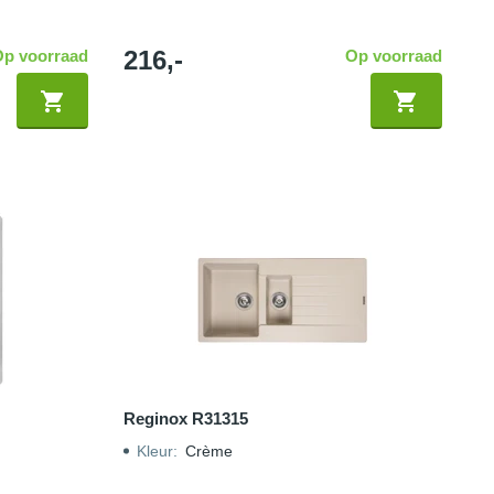
216,-
Op voorraad
Op voorraad
Reginox R31315
Kleur
:
Crème