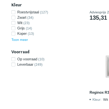
Kleur
Roestvrijstaal
(127)
Adviesprijs
2
135,31
Zwart
(34)
Wit
(23)
Grijs
(14)
Koper
(13)
Toon meer
Voorraad
Op voorraad
(10)
Leverbaar
(249)
Reginox R
Kleur
:
Wit