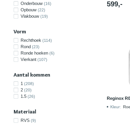
599,-
Onderbouw
(16)
Opbouw
(22)
Vlakbouw
(19)
Vorm
Rechthoek
(114)
Rond
(23)
Ronde hoeken
(6)
Vierkant
(107)
Aantal kommen
1
(208)
2
(20)
1.5
(26)
Reginox R
Kleur
:
Roes
Materiaal
RVS
(9)