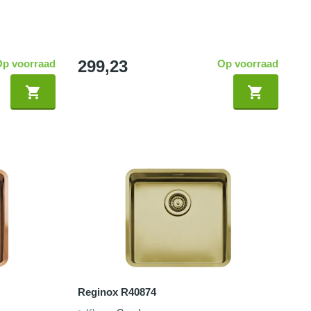
299,23
Op voorraad
Op voorraad
Reginox R40874