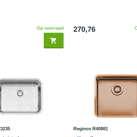
270,76
Op voorraad
23235
Reginox R40881