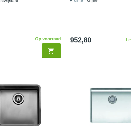
tvrijstaal
Kleur
:
Koper
952,80
Op voorraad
Le