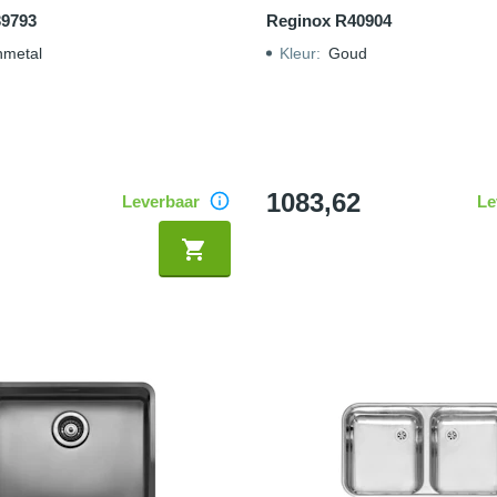
39793
Reginox R40904
metal
Kleur
:
Goud
1083,62
Leverbaar
Le