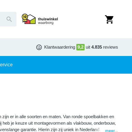
Klantwaardering
9,2
uit
4.835
reviews
ervice
zijn er in alle soorten en maten. Van ronde spoelbakken en
ij heb je keuze uit montagevormen als vlakbouw, onderbouw,
lange garantie. Hierin zijn zij uniek in Nederland.
meer...