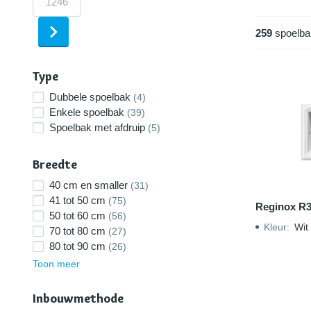
259
spoelba
Type
Dubbele spoelbak
(4)
Enkele spoelbak
(39)
Spoelbak met afdruip
(5)
Breedte
40 cm en smaller
(31)
41 tot 50 cm
(75)
Reginox R
50 tot 60 cm
(56)
Kleur
:
Wit
70 tot 80 cm
(27)
80 tot 90 cm
(26)
Toon meer
Inbouwmethode