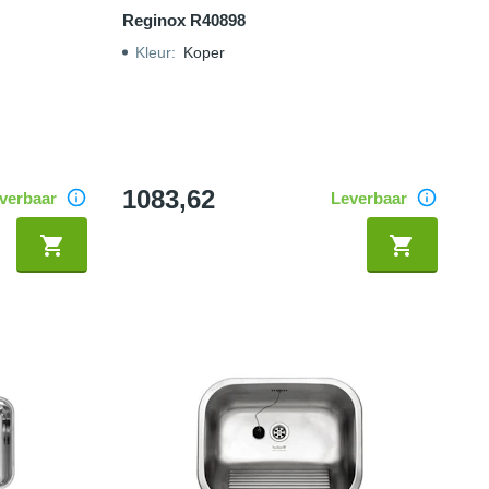
Reginox R40898
Kleur
:
Koper
1083,62
verbaar
Leverbaar