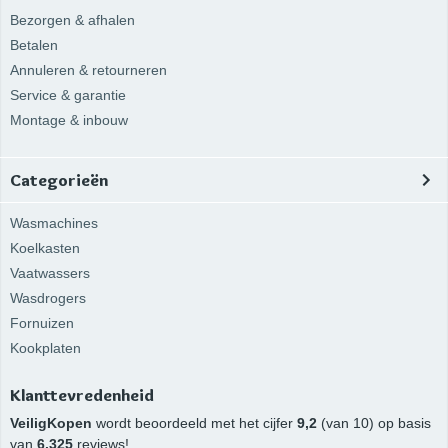
Bezorgen & afhalen
Betalen
Annuleren & retourneren
Service & garantie
Montage & inbouw
Categorieën
Wasmachines
Koelkasten
Vaatwassers
Wasdrogers
Fornuizen
Kookplaten
Klanttevredenheid
VeiligKopen
wordt beoordeeld met het cijfer
9,2
(van 10) op basis
van
6.325
reviews!