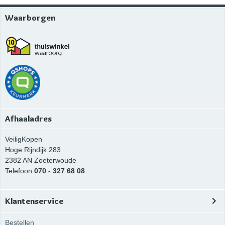
Waarborgen
Afhaaladres
VeiligKopen
Hoge Rijndijk 283
2382 AN
Zoeterwoude
Telefoon
070 - 327 68 08
Klantenservice
Bestellen