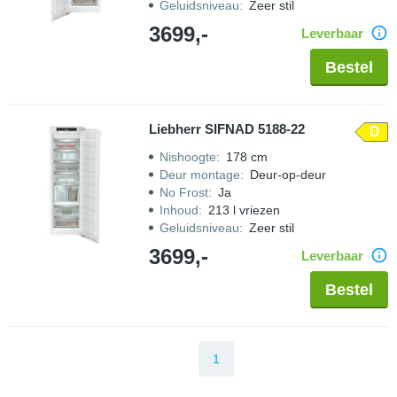
Geluidsniveau
:
Zeer stil
3699,-
Leverbaar
Bestel
Liebherr SIFNAD 5188-22
D
Nishoogte
:
178 cm
Deur montage
:
Deur-op-deur
No Frost
:
Ja
Inhoud
:
213 l vriezen
Geluidsniveau
:
Zeer stil
3699,-
Leverbaar
Bestel
1