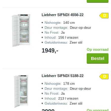
Liebherr SIFNDI 4556-22
D
Nishoogte
:
140 cm
Deur montage
:
Deur-op-deur
No Frost
:
Ja
Inhoud
:
156 l vriezen
Geluidsniveau
:
Zeer stil
1949,-
Op voorraad
Bestel
Liebherr SIFNDI 5188-22
D
Nishoogte
:
178 cm
Deur montage
:
Deur-op-deur
No Frost
:
Ja
Inhoud
:
213 l vriezen
Geluidsniveau
:
Zeer stil
Op voorraad