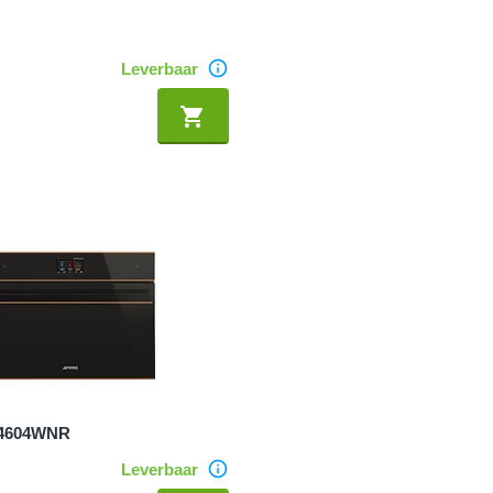
Leverbaar
4604WNR
Leverbaar