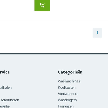
1
rvice
Categorieën
Wasmachines
afhalen
Koelkasten
Vaatwassers
 retourneren
Wasdrogers
rantie
Fornuizen