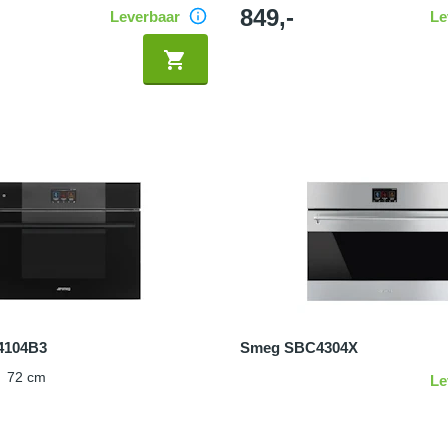
849,-
Leverbaar
Le
4104B3
Smeg SBC4304X
:
72 cm
Le