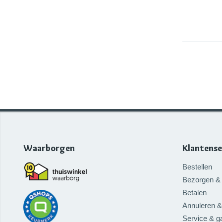
Waarborgen
Klantense
Bestellen
Bezorgen & 
Betalen
Annuleren &
Service & ga