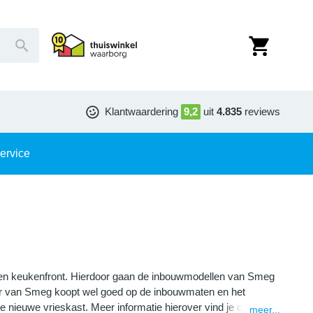
Klantwaardering
9,2
uit
4.835
reviews
ervice
en keukenfront. Hierdoor gaan de inbouwmodellen van Smeg
zer van Smeg koopt wel goed op de inbouwmaten en het
 nieuwe vrieskast. Meer informatie hierover vind je op onze
meer...