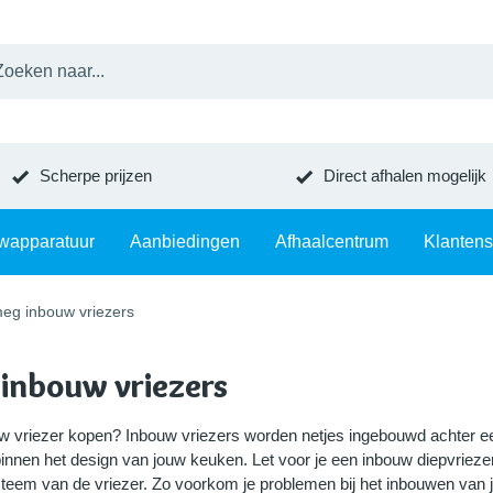
Scherpe prijzen
Direct afhalen mogelijk
wapparatuur
Aanbiedingen
Afhaalcentrum
Klantens
eg inbouw vriezers
inbouw vriezers
 vriezer kopen? Inbouw vriezers worden netjes ingebouwd achter e
 binnen het design van jouw keuken. Let voor je een inbouw diepvrie
em van de vriezer. Zo voorkom je problemen bij het inbouwen van je