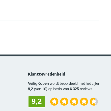
Klanttevredenheid
VeiligKopen
wordt beoordeeld met het cijfer
9,2
(van 10) op basis van
6.325
reviews!
9,2