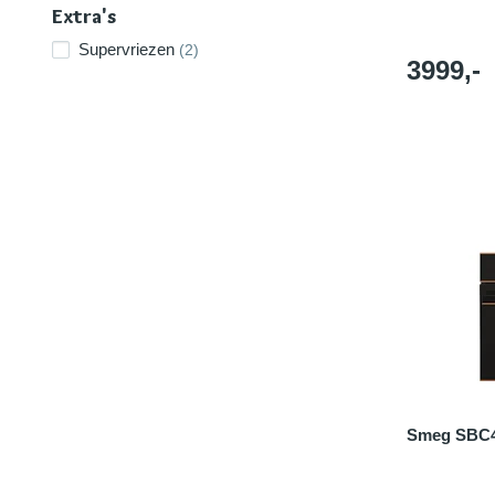
Extra's
Supervriezen
(2)
3999,-
Smeg SBC