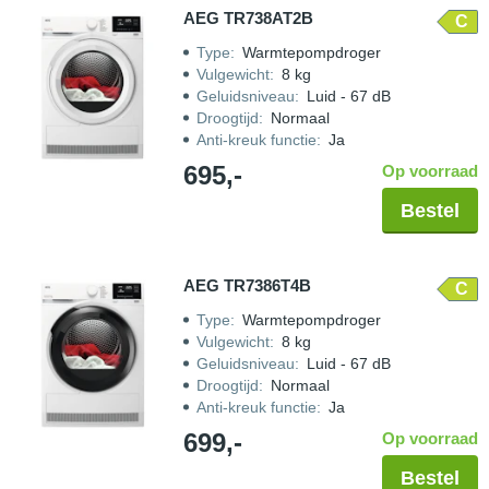
AEG TR738AT2B
C
Type
:
Warmtepompdroger
Vulgewicht
:
8 kg
Geluidsniveau
:
Luid - 67 dB
Droogtijd
:
Normaal
Anti-kreuk functie
:
Ja
695,-
Op voorraad
Bestel
AEG TR7386T4B
C
Type
:
Warmtepompdroger
Vulgewicht
:
8 kg
Geluidsniveau
:
Luid - 67 dB
Droogtijd
:
Normaal
Anti-kreuk functie
:
Ja
699,-
Op voorraad
Bestel