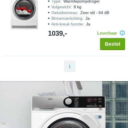
Type
:
Warmtepompdroger
Vulgewicht
:
8 kg
Geluidsniveau
:
Zeer stil - 64 dB
Binnenverlichting
:
Ja
Anti-kreuk functie
:
Ja
1039,-
Leverbaar
Bestel
1