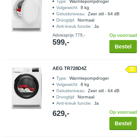
Type
:
Warmtepompdroger
Vulgewicht
:
8 kg
Geluidsniveau
:
Zeer stil - 64 dB
Droogtijd
:
Normaal
Anti-kreuk functie
:
Ja
Adviesprijs
779,-
Op voorraad
599,-
Bestel
AEG TR728D4Z
D
Type
:
Warmtepompdroger
Vulgewicht
:
8 kg
Geluidsniveau
:
Zeer stil - 64 dB
Droogtijd
:
Normaal
Anti-kreuk functie
:
Ja
629,-
Op voorraad
Bestel