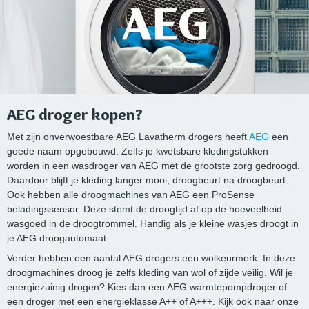
AEG droger kopen?
Met zijn onverwoestbare AEG Lavatherm drogers heeft
AEG
een
goede naam opgebouwd. Zelfs je kwetsbare kledingstukken
worden in een wasdroger van AEG met de grootste zorg gedroogd.
Daardoor blijft je kleding langer mooi, droogbeurt na droogbeurt.
Ook hebben alle droogmachines van AEG een ProSense
beladingssensor. Deze stemt de droogtijd af op de hoeveelheid
wasgoed in de droogtrommel. Handig als je kleine wasjes droogt in
je AEG droogautomaat.
Verder hebben een aantal AEG drogers een wolkeurmerk. In deze
droogmachines droog je zelfs kleding van wol of zijde veilig. Wil je
energiezuinig drogen? Kies dan een AEG warmtepompdroger of
een droger met een energieklasse A++ of A+++. Kijk ook naar onze