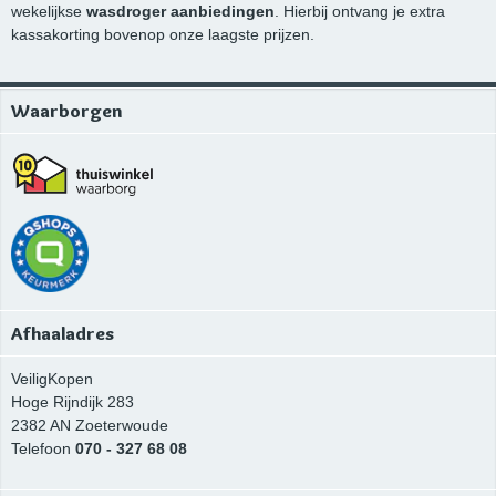
wekelijkse
wasdroger aanbiedingen
. Hierbij ontvang je extra
kassakorting bovenop onze laagste prijzen.
Waarborgen
Afhaaladres
VeiligKopen
Hoge Rijndijk 283
2382 AN
Zoeterwoude
Telefoon
070 - 327 68 08