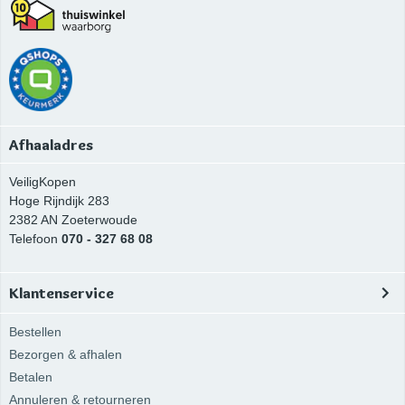
Afhaaladres
VeiligKopen
Hoge Rijndijk 283
2382 AN
Zoeterwoude
Telefoon
070 - 327 68 08
Klantenservice
Bestellen
Bezorgen & afhalen
Betalen
Annuleren & retourneren