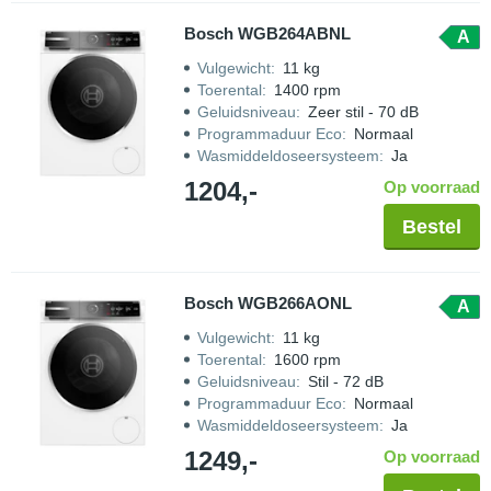
Bosch WGB264ABNL
A
Vulgewicht
:
11 kg
Toerental
:
1400 rpm
Geluidsniveau
:
Zeer stil - 70 dB
Programmaduur Eco
:
Normaal
Wasmiddeldoseersysteem
:
Ja
1204,-
Op voorraad
Bestel
Bosch WGB266AONL
A
Vulgewicht
:
11 kg
Toerental
:
1600 rpm
Geluidsniveau
:
Stil - 72 dB
Programmaduur Eco
:
Normaal
Wasmiddeldoseersysteem
:
Ja
1249,-
Op voorraad