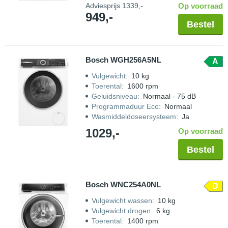
Adviesprijs
1339,-
Op voorraad
949,-
Bestel
Bosch WGH256A5NL
A
Vulgewicht
:
10 kg
Toerental
:
1600 rpm
Geluidsniveau
:
Normaal - 75 dB
Programmaduur Eco
:
Normaal
Wasmiddeldoseersysteem
:
Ja
1029,-
Op voorraad
Bestel
Bosch WNC254A0NL
D
Vulgewicht wassen
:
10 kg
Vulgewicht drogen
:
6 kg
Toerental
:
1400 rpm