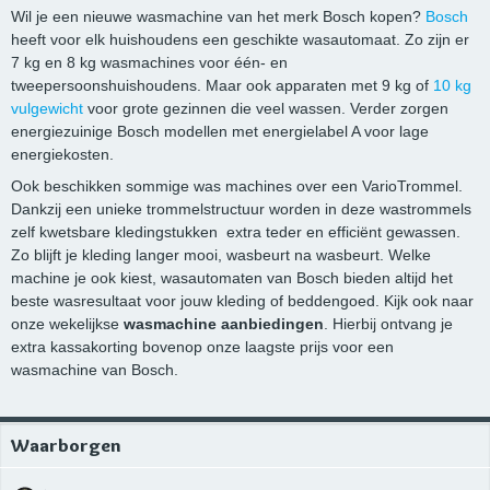
Wil je een nieuwe wasmachine van het merk Bosch kopen?
Bosch
heeft voor elk huishoudens een geschikte wasautomaat. Zo zijn er
7 kg en 8 kg wasmachines voor één- en
tweepersoonshuishoudens. Maar ook apparaten met 9 kg of
10 kg
vulgewicht
voor grote gezinnen die veel wassen. Verder zorgen
energiezuinige Bosch modellen met energielabel A voor lage
energiekosten.
Ook beschikken sommige was machines over een VarioTrommel.
Dankzij een unieke trommelstructuur worden in deze wastrommels
zelf kwetsbare kledingstukken extra teder en efficiënt gewassen.
Zo blijft je kleding langer mooi, wasbeurt na wasbeurt. Welke
machine je ook kiest, wasautomaten van Bosch bieden altijd het
beste wasresultaat voor jouw kleding of beddengoed. Kijk ook naar
onze wekelijkse
wasmachine aanbiedingen
. Hierbij ontvang je
extra kassakorting bovenop onze laagste prijs voor een
wasmachine van Bosch.
Waarborgen