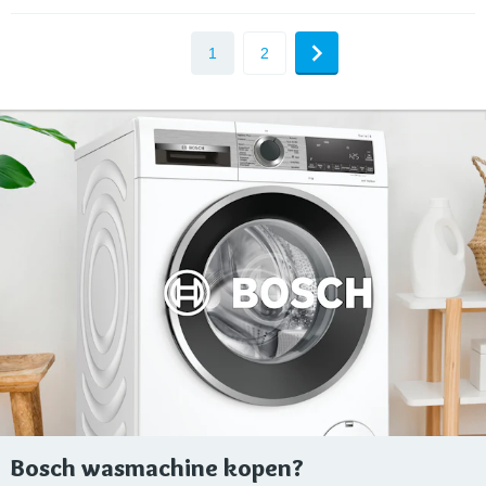
1
2
Bosch wasmachine kopen?