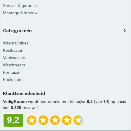
Service & garantie
Montage & inbouw
Categorieën
Wasmachines
Koelkasten
Vaatwassers
Wasdrogers
Fornuizen
Kookplaten
Klanttevredenheid
VeiligKopen
wordt beoordeeld met het cijfer
9,2
(van 10) op basis
van
6.325
reviews!
9,2