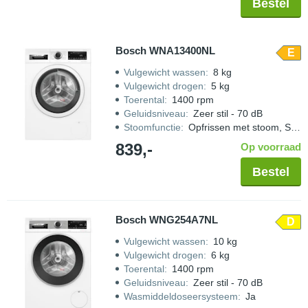
Bestel
Bosch WNA13400NL
E
Vulgewicht wassen
:
8 kg
Vulgewicht drogen
:
5 kg
Toerental
:
1400 rpm
Geluidsniveau
:
Zeer stil - 70 dB
Stoomfunctie
:
Opfrissen met stoom, Strijkwerk verminderen
839,-
Op voorraad
Bestel
Bosch WNG254A7NL
D
Vulgewicht wassen
:
10 kg
Vulgewicht drogen
:
6 kg
Toerental
:
1400 rpm
Geluidsniveau
:
Zeer stil - 70 dB
Wasmiddeldoseersysteem
:
Ja