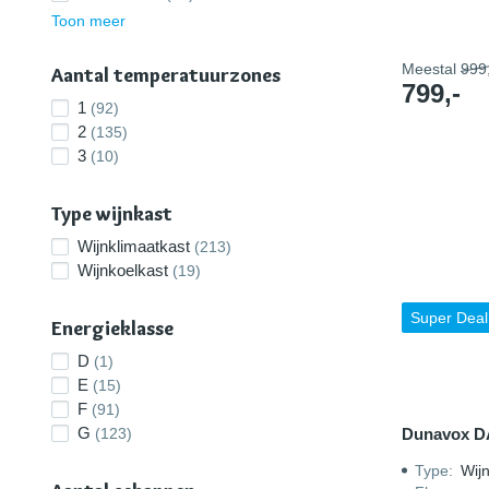
Toon meer
Meestal
999,
Aantal temperatuurzones
799,-
1
(92)
2
(135)
3
(10)
Type wijnkast
Wijnklimaatkast
(213)
Wijnkoelkast
(19)
Super Deal
Energieklasse
D
(1)
E
(15)
F
(91)
G
(123)
Dunavox D
Type
:
Wijn