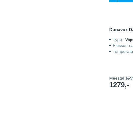
Dunavox D
Type
:
Wijn
Flessen-ca
Temperatu
Meestal
159
1279,-