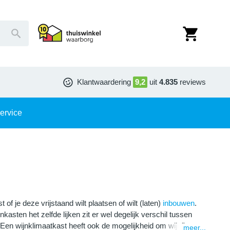
Klantwaardering
9,2
uit
4.835
reviews
ervice
of je deze vrijstaand wilt plaatsen of wilt (laten)
inbouwen
.
kasten het zelfde lijken zit er wel degelijk verschil tussen
. Een wijnklimaatkast heeft ook de mogelijkheid om wijnflessen
meer...