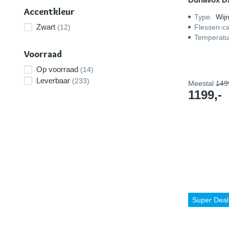
Accentkleur
Type
:
Wijn
Zwart
(12)
Flessen-ca
Temperatu
Voorraad
Op voorraad
(14)
Leverbaar
(233)
Meestal
149
1199,-
Super Deal