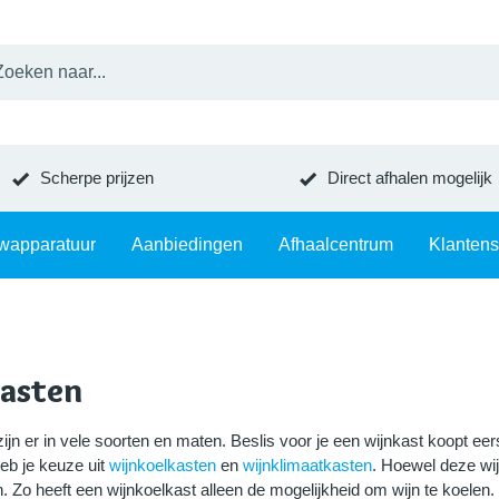
Scherpe prijzen
Direct afhalen mogelijk
wapparatuur
Aanbiedingen
Afhaalcentrum
Klantens
asten
ijn er in vele soorten en maten. Beslis voor je een wijnkast koopt eerst 
eb je keuze uit
wijnkoelkasten
en
wijnklimaatkasten
. Hoewel deze wijn
. Zo heeft een wijnkoelkast alleen de mogelijkheid om wijn te koelen