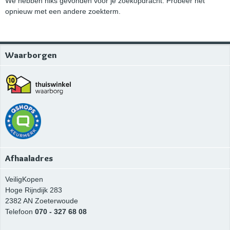
We hebben niks gevonden voor je zoekopdracht. Probeer het
opnieuw met een andere zoekterm.
Waarborgen
Afhaaladres
VeiligKopen
Hoge Rijndijk 283
2382 AN
Zoeterwoude
Telefoon
070 - 327 68 08