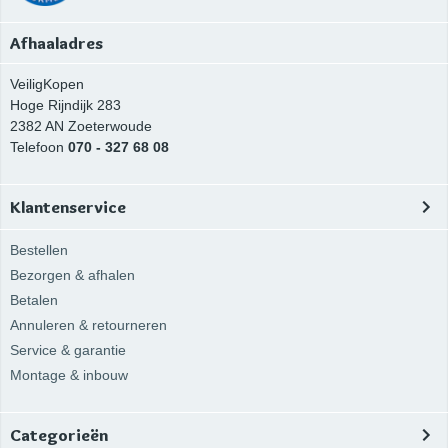
Afhaaladres
VeiligKopen
Hoge Rijndijk 283
2382 AN
Zoeterwoude
Telefoon
070 - 327 68 08
Klantenservice
Bestellen
Bezorgen & afhalen
Betalen
Annuleren & retourneren
Service & garantie
Montage & inbouw
Categorieën