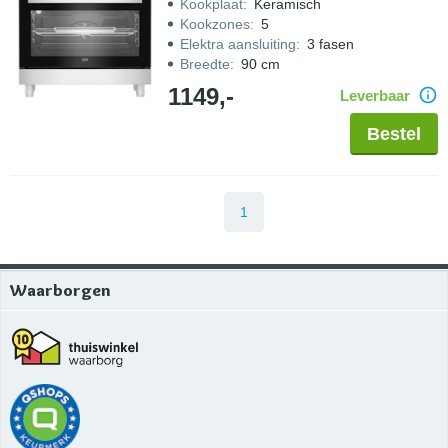
Kookplaat
:
Keramisch
Kookzones
:
5
Elektra aansluiting
:
3 fasen
Breedte
:
90 cm
1149,-
Leverbaar
Bestel
1
Waarborgen