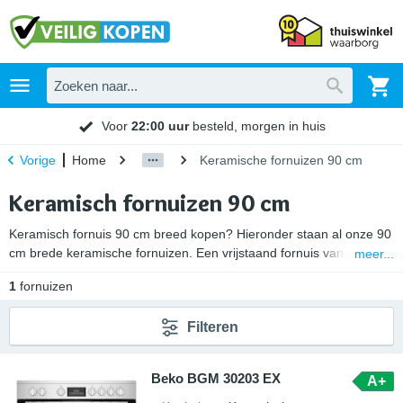
Voor
22:00 uur
besteld, morgen in huis
Home
Keramische fornuizen 90 cm
Vorige
Keramisch fornuizen 90 cm
Keramisch fornuis 90 cm breed kopen? Hieronder staan al onze 90
cm brede keramische fornuizen. Een vrijstaand fornuis van 90
meer...
centimeter is een stuk breder dan een standaard kookfornuis.
1
fornuizen
Daarom bieden zowel de oven als de inductie kookplaat meer
ruimte om te koken, bakken en braden. Zo beschikt het
Filteren
kookoppervlakte over 4 tot 6 kookzones. Ook kan een keramisch
fornuis van dit formaat over 2 ovens of zelfs 3 ovens beschikken.
Maar let op, want een keramisch fornuis van 90 cm werkt op
Beko BGM 30203 EX
A+
krachtstroom. Hiervoor heb je een Perilex stopcontact nodig.