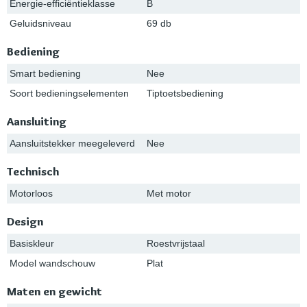
Energie-efficiëntieklasse
B
Geluidsniveau
69 db
Bediening
Smart bediening
Nee
Soort bedieningselementen
Tiptoetsbediening
Aansluiting
Aansluitstekker meegeleverd
Nee
Technisch
Motorloos
Met motor
Design
Basiskleur
Roestvrijstaal
Model wandschouw
Plat
Maten en gewicht