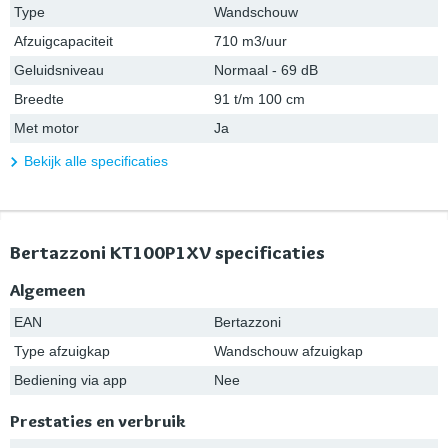
Type
Wandschouw
Afzuigcapaciteit
710 m3/uur
Geluidsniveau
Normaal - 69 dB
Breedte
91 t/m 100 cm
Met motor
Ja
Bekijk alle specificaties
Bertazzoni KT100P1XV specificaties
Algemeen
EAN
Bertazzoni
Type afzuigkap
Wandschouw afzuigkap
Bediening via app
Nee
Prestaties en verbruik