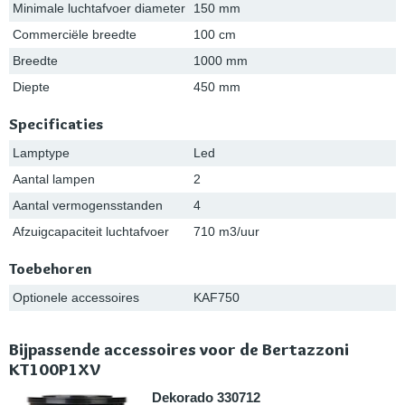
Minimale luchtafvoer diameter
150 mm
Commerciële breedte
100 cm
Breedte
1000 mm
Diepte
450 mm
Specificaties
Lamptype
Led
Aantal lampen
2
Aantal vermogensstanden
4
Afzuigcapaciteit luchtafvoer
710 m3/uur
Toebehoren
Optionele accessoires
KAF750
Bijpassende accessoires voor de Bertazzoni
KT100P1XV
Dekorado 330712