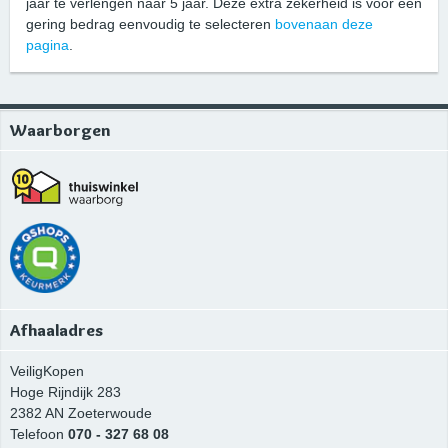
jaar te verlengen naar 5 jaar. Deze extra zekerheid is voor een
gering bedrag eenvoudig te selecteren
bovenaan deze
pagina
.
Waarborgen
Afhaaladres
VeiligKopen
Hoge Rijndijk 283
2382 AN
Zoeterwoude
Telefoon
070 - 327 68 08