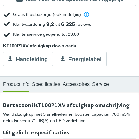
Gratis thuisbezorgd (ook in België)
9,2
6.325
Klantwaardering
uit
reviews
Klantenservice geopend tot 23:00
KT100P1XV afzuigkap downloads
Handleiding
Energielabel
Product info
Specificaties
Accessoires
Service
Bertazzoni KT100P1XV afzuigkap omschrijving
Wandafzuigkap met 3 snelheden en booster, capaciteit 700 m3/h,
geluidsniveau 71 dB(A) en LED verlichting.
Uitgelichte specificaties