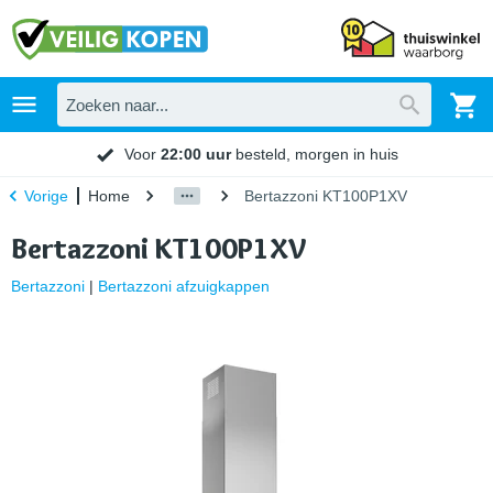
Voor
22:00 uur
besteld, morgen in huis
Home
Bertazzoni KT100P1XV
Vorige
Bertazzoni KT100P1XV
Bertazzoni
|
Bertazzoni afzuigkappen