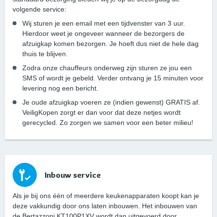
volgende service:
Wij sturen je een email met een tijdvenster van 3 uur.
Hierdoor weet je ongeveer wanneer de bezorgers de
afzuigkap komen bezorgen. Je hoeft dus niet de hele dag
thuis te blijven.
Zodra onze chauffeurs onderweg zijn sturen ze jou een
SMS of wordt je gebeld. Verder ontvang je 15 minuten voor
levering nog een bericht.
Je oude afzuigkap voeren ze (indien gewenst) GRATIS af.
VeiligKopen zorgt er dan voor dat deze netjes wordt
gerecycled. Zo zorgen we samen voor een beter milieu!
Inbouw service
Als je bij ons één of meerdere keukenapparaten koopt kan je
deze vakkundig door ons laten inbouwen. Het inbouwen van
de Bertazzoni KT100P1XV wordt dan uitgevoerd door