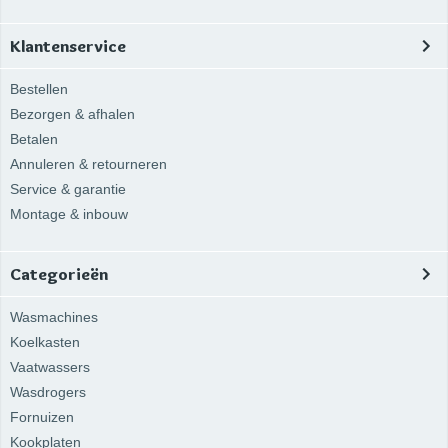
Klantenservice
Bestellen
Bezorgen & afhalen
Betalen
Annuleren & retourneren
Service & garantie
Montage & inbouw
Categorieën
Wasmachines
Koelkasten
Vaatwassers
Wasdrogers
Fornuizen
Kookplaten