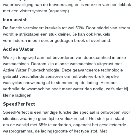
waterbeveiliging aan de toevoerslang en is voorzien van een lekbak
met een vlottersysteem (aquastop).
Iron assist
De functie vermindert kreukels tot wel 50%. Door middel van stoom
wordt je strijkstapel een stuk kleiner. Je kan ook kreukels
verminderen in een eerder gedragen broek of overhemd.
Active Water
We zijn toegewijd aan het bevorderen van duurzaamheid in onze
wasmachines. Daarom zijn al onze wasmachines uitgerust met
Active Water Plus-technologie. Deze geavanceerde technologie
gebruikt verschillende sensoren om het waterverbruik bij elke
wascyclus nauwkeurig af te stemmen op de lading. Hierdoor
verbruikt de wasmachine nooit meer water dan nodig, zelfs niet bij
kleine ladingen.
SpeedPerfect
SpeedPerfect is een handige functie die speciaal is ontworpen voor
situaties waarin je geen tijd te verliezen hebt. Het stelt je in staat
om de wastijd met 65% te verkorten, ongeacht het geselecteerde
wasprogramma, de ladingsgrootte of het type stof. Met