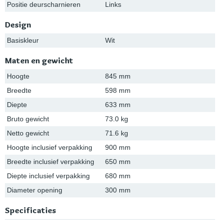
Positie deurscharnieren
Links
Design
Basiskleur
Wit
Maten en gewicht
Hoogte
845 mm
Breedte
598 mm
Diepte
633 mm
Bruto gewicht
73.0 kg
Netto gewicht
71.6 kg
Hoogte inclusief verpakking
900 mm
Breedte inclusief verpakking
650 mm
Diepte inclusief verpakking
680 mm
Diameter opening
300 mm
Specificaties