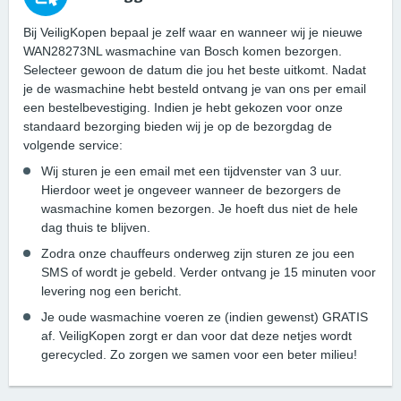
Bij VeiligKopen bepaal je zelf waar en wanneer wij je nieuwe
WAN28273NL wasmachine van Bosch komen bezorgen.
Selecteer gewoon de datum die jou het beste uitkomt. Nadat
je de wasmachine hebt besteld ontvang je van ons per email
een bestelbevestiging. Indien je hebt gekozen voor onze
standaard bezorging bieden wij je op de bezorgdag de
volgende service:
Wij sturen je een email met een tijdvenster van 3 uur.
Hierdoor weet je ongeveer wanneer de bezorgers de
wasmachine komen bezorgen. Je hoeft dus niet de hele
dag thuis te blijven.
Zodra onze chauffeurs onderweg zijn sturen ze jou een
SMS of wordt je gebeld. Verder ontvang je 15 minuten voor
levering nog een bericht.
Je oude wasmachine voeren ze (indien gewenst) GRATIS
af. VeiligKopen zorgt er dan voor dat deze netjes wordt
gerecycled. Zo zorgen we samen voor een beter milieu!