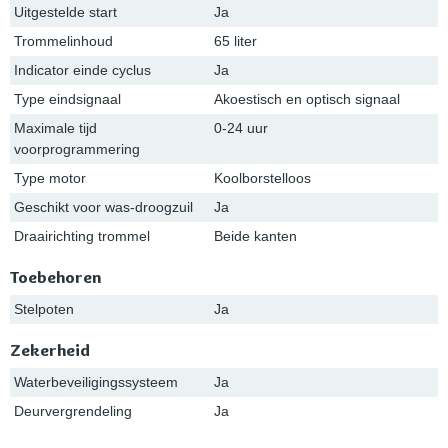
Uitgestelde start
Ja
Trommelinhoud
65 liter
Indicator einde cyclus
Ja
Type eindsignaal
Akoestisch en optisch signaal
Maximale tijd
0-24 uur
voorprogrammering
Type motor
Koolborstelloos
Geschikt voor was-droogzuil
Ja
Draairichting trommel
Beide kanten
Toebehoren
Stelpoten
Ja
Zekerheid
Waterbeveiligingssysteem
Ja
Deurvergrendeling
Ja