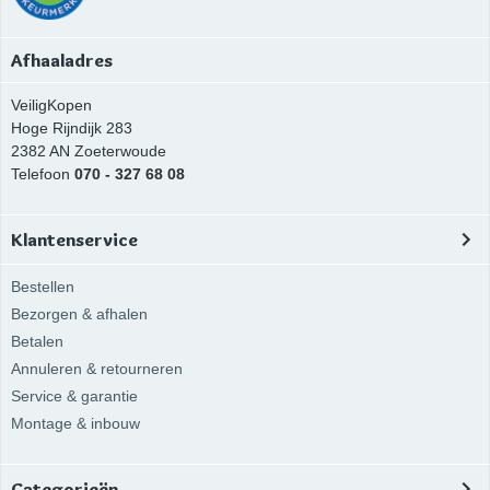
Afhaaladres
VeiligKopen
Hoge Rijndijk 283
2382 AN
Zoeterwoude
Telefoon
070 - 327 68 08
Klantenservice
Bestellen
Bezorgen & afhalen
Betalen
Annuleren & retourneren
Service & garantie
Montage & inbouw
Categorieën