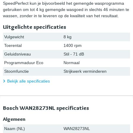
SpeedPerfect kun je bijvoorbeeld het gemengde wasprogramma
gebruiken om tot 4 kg gemengde wasgoed in slechts 46 minuten te
wassen, zonder in te leveren op de kwaliteit van het resultaat.
Uitgelichte specificaties
Vulgewicht
8 kg
Toerental
1400 rpm
Geluidsniveau
Stil - 71 dB
Programmaduur Eco
Normaal
Stoomfunctie
Strijkwerk verminderen
Bekijk alle specificaties
Bosch WAN28273NL specificaties
Algemeen
Naam (NL)
WAN28273NL