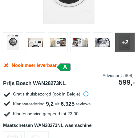
+2
Nooit meer leverbaar
A
Adviesprijs
809,-
599,-
Prijs Bosch WAN28273NL
Gratis thuisbezorgd (ook in België)
9,2
6.325
Klantwaardering
uit
reviews
Klantenservice geopend tot 23:00
Maatschetsen WAN28273NL wasmachine