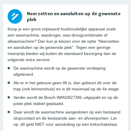
Neerzetten en aansluiten op de gewenste
plek
Koop je een groot vrijstaand huishoudelijke apparaat zoals
een wasmachine, wasdroger, was-droogcombinatie of
afwasmachine? Dan kun je kiezen voor de optie “Neerzetten
en aansluiten op de gewenste plek”. Tegen een geringe
meerprijs bieden wij buiten de standaard bezorging dan de
volgende extra service:
De wasmachine wordt op de gewenste verdieping
afgeleverd.
Als er in het gebouw geen lift is, dan gebeurt dit over de
trap (ook binnenshuis) en is dit maximaal op de 4e etage.
Verder wordt de Bosch WAN28273NL uitgepakt en op de
juiste plek stabiel geplaatst.
Daar wordt de wasmachine aangesloten op een bestaand
stopcontact en de bestaande aan- en afvoerpunten. Let
op: dit geld NIET voor aansluiting op een trekschakelaar.