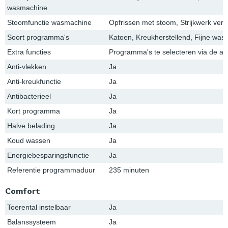
wasmachine
Stoomfunctie wasmachine
Opfrissen met stoom, Strijkwerk ver
Soort programma's
Katoen, Kreukherstellend, Fijne was/
Extra functies
Programma's te selecteren via de a
Anti-vlekken
Ja
Anti-kreukfunctie
Ja
Antibacterieel
Ja
Kort programma
Ja
Halve belading
Ja
Koud wassen
Ja
Energiebesparingsfunctie
Ja
Referentie programmaduur
235 minuten
Comfort
Toerental instelbaar
Ja
Balanssysteem
Ja