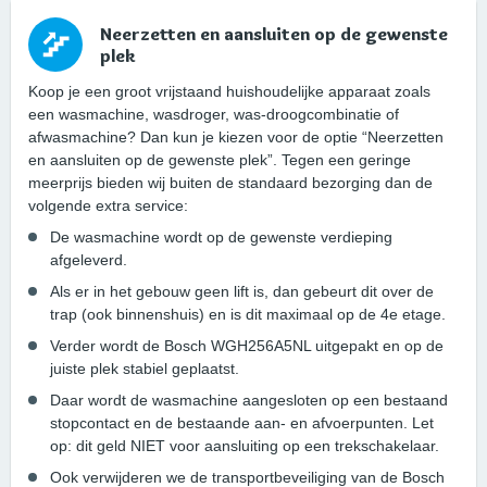
Neerzetten en aansluiten op de gewenste
plek
Koop je een groot vrijstaand huishoudelijke apparaat zoals
een wasmachine, wasdroger, was-droogcombinatie of
afwasmachine? Dan kun je kiezen voor de optie “Neerzetten
en aansluiten op de gewenste plek”. Tegen een geringe
meerprijs bieden wij buiten de standaard bezorging dan de
volgende extra service:
De wasmachine wordt op de gewenste verdieping
afgeleverd.
Als er in het gebouw geen lift is, dan gebeurt dit over de
trap (ook binnenshuis) en is dit maximaal op de 4e etage.
Verder wordt de Bosch WGH256A5NL uitgepakt en op de
juiste plek stabiel geplaatst.
Daar wordt de wasmachine aangesloten op een bestaand
stopcontact en de bestaande aan- en afvoerpunten. Let
op: dit geld NIET voor aansluiting op een trekschakelaar.
Ook verwijderen we de transportbeveiliging van de Bosch