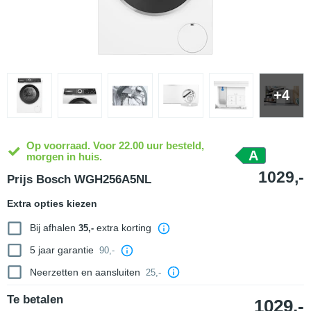
+4
Op voorraad. Voor 22.00 uur besteld,
A
morgen in huis.
1029,-
Prijs Bosch WGH256A5NL
Extra opties kiezen
Bij afhalen
extra korting
35,-
5 jaar garantie
90,-
Neerzetten en aansluiten
25,-
Te betalen
1029,-