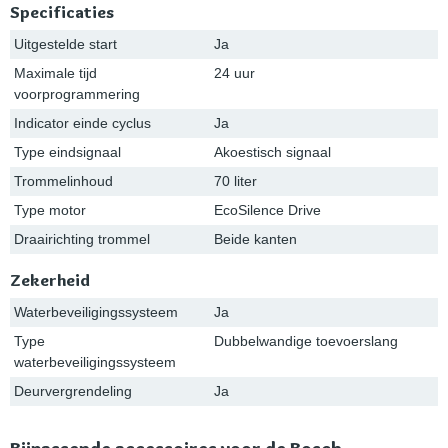
Specificaties
Uitgestelde start
Ja
Maximale tijd
24 uur
voorprogrammering
Indicator einde cyclus
Ja
Type eindsignaal
Akoestisch signaal
Trommelinhoud
70 liter
Type motor
EcoSilence Drive
Draairichting trommel
Beide kanten
Zekerheid
Waterbeveiligingssysteem
Ja
Type
Dubbelwandige toevoerslang
waterbeveiligingssysteem
Deurvergrendeling
Ja