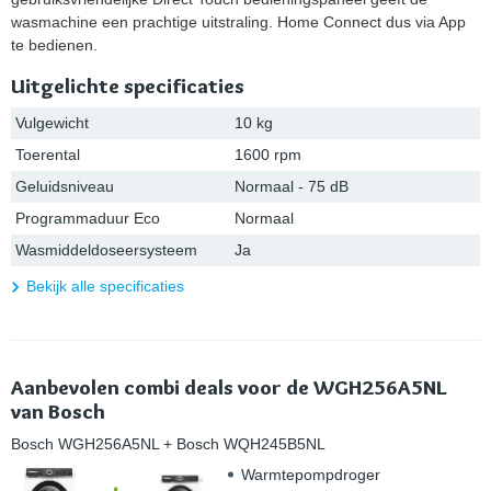
wasmachine een prachtige uitstraling. Home Connect dus via App
te bedienen.
Uitgelichte specificaties
Vulgewicht
10 kg
Toerental
1600 rpm
Geluidsniveau
Normaal - 75 dB
Programmaduur Eco
Normaal
Wasmiddeldoseersysteem
Ja
Bekijk alle specificaties
Aanbevolen combi deals voor de WGH256A5NL
van Bosch
Bosch WGH256A5NL
+ Bosch WQH245B5NL
Warmtepompdroger