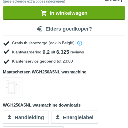
(geselecteerde extra opties inbegrepen)
In winkelwagen
Elders goedkoper?
Gratis thuisbezorgd (ook in België)
9,2
6.325
Klantwaardering
uit
reviews
Klantenservice geopend tot 23:00
Maatschetsen WGH256A5NL wasmachine
WGH256A5NL wasmachine downloads
Handleiding
Energielabel