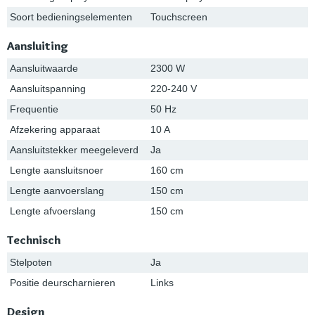
Soort bedieningselementen
Touchscreen
Aansluiting
Aansluitwaarde
2300 W
Aansluitspanning
220-240 V
Frequentie
50 Hz
Afzekering apparaat
10 A
Aansluitstekker meegeleverd
Ja
Lengte aansluitsnoer
160 cm
Lengte aanvoerslang
150 cm
Lengte afvoerslang
150 cm
Technisch
Stelpoten
Ja
Positie deurscharnieren
Links
Design