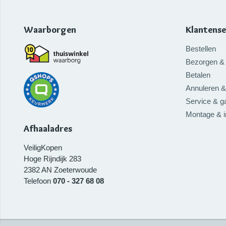
Waarborgen
Klantense
Bestellen
Bezorgen & 
Betalen
Annuleren &
Service & ga
Montage & 
Afhaaladres
VeiligKopen
Hoge Rijndijk 283
2382 AN
Zoeterwoude
Telefoon
070 - 327 68 08