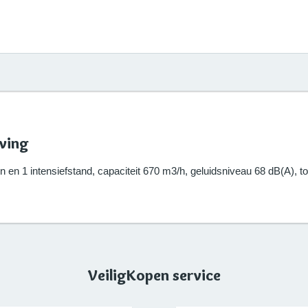
ving
 en 1 intensiefstand, capaciteit 670 m3/h, geluidsniveau 68 dB(A), to
VeiligKopen service