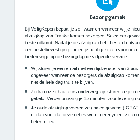
Bezorggemak
Bij VeiligKopen bepaal je zelf waar en wanneer wij je n
afzuigkap van Franke komen bezorgen. Selecteer gewoon
beste uitkomt. Nadat je de afzuigkap hebt besteld ontvan
een bestelbevestiging. Indien je hebt gekozen voor onze
bieden wij je op de bezorgdag de volgende service:
Wij sturen je een email met een tijdvenster van 3 uur.
ongeveer wanneer de bezorgers de afzuigkap komen 
niet de hele dag thuis te blijven.
Zodra onze chauffeurs onderweg zijn sturen ze jou e
gebeld. Verder ontvang je 15 minuten voor levering no
Je oude afzuigkap voeren ze (indien gewenst) GRATIS
er dan voor dat deze netjes wordt gerecycled. Zo z
beter milieu!