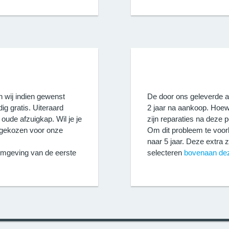
 wij indien gewenst
De door ons geleverde a
ig gratis. Uiteraard
2 jaar na aankoop. Hoew
 oude afzuigkap. Wil je je
zijn reparaties na deze p
t gekozen voor onze
Om dit probleem te voor
naar 5 jaar. Deze extra 
 omgeving van de eerste
selecteren
bovenaan de