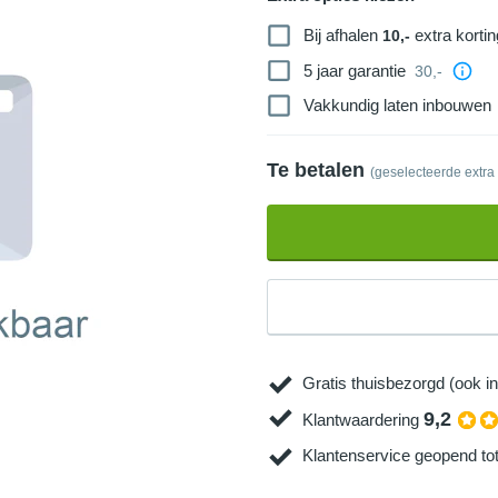
Bij afhalen
extra kortin
10,-
5 jaar garantie
30,-
Vakkundig laten inbouwen
Te betalen
(geselecteerde extra
Gratis thuisbezorgd (ook in
9,2
Klantwaardering
Klantenservice geopend to