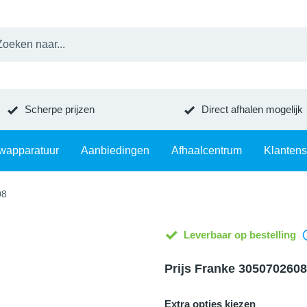
Scherpe prijzen
Direct afhalen mogelijk
wapparatuur
Aanbiedingen
Afhaalcentrum
Klantens
08
Leverbaar op bestelling
Prijs Franke 3050702608
Extra opties kiezen