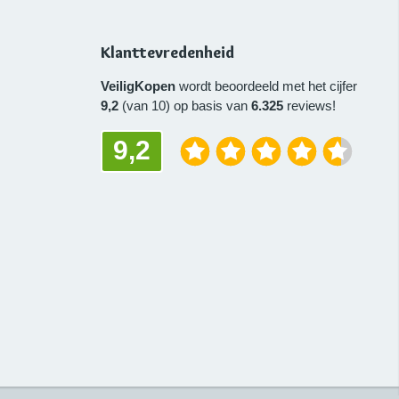
Klanttevredenheid
VeiligKopen
wordt beoordeeld met het cijfer
9,2
(van 10) op basis van
6.325
reviews!
9,2