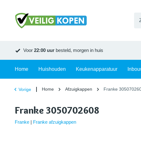
Voor
22:00 uur
besteld, morgen in huis
Home
Huishouden
Keukenapparatuur
Inbou
Home
Afzuigkappen
Franke 30507026
Vorige
Franke 3050702608
Franke
|
Franke afzuigkappen