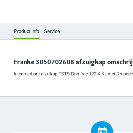
Product info
Service
Franke 3050702608 afzuigkap omschrij
Integreerbare afzuikap FSTS Drip-free 120 X KL met 3 standen