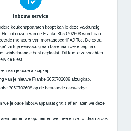
Inbouw service
eerdere keukenapparaten koopt kan je deze vakkundig
n. Het inbouwen van de Franke 3050702608 wordt dan
ficeerde monteurs van montagebedrijf AJ Tec. De extra
ge” vink je eenvoudig aan bovenaan deze pagina of
 het winkelmandje hebt geplaatst. Dit kun je verwachten
ervice kiest:
wen van je oude afzuigkap.
ting van je nieuwe Franke 3050702608 afzuigkap.
ranke 3050702608 op de bestaande aanwezige
n we je oude inbouwapparaat gratis af en laten we deze
ialen ruimen we op, nemen we mee en wordt daarna ook