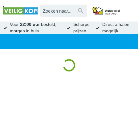
Voor
22:00 uur
besteld,
Scherpe
Direct afhalen
morgen in huis
prijzen
mogelijk