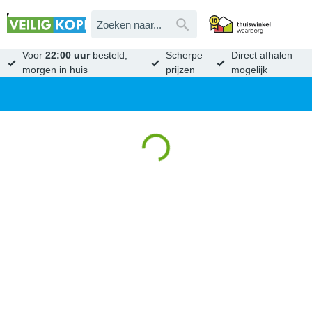
Voor
22:00 uur
besteld,
Scherpe
Direct afhalen
morgen in huis
prijzen
mogelijk