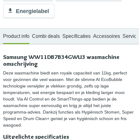
Energielabel
Product info
Combi deals
Specificaties
Accessoires
Servic
Samsung WW11DB7B34GWU3 wasmachine
omschrijving
Deze wasmachine biedt een royale capaciteit van 11kg, perfect
voor gezinnen die veel wassen. Met de slimme AI EcoBubble
technologie verwijder je vlekken grondig, zelfs op lage
temperaturen, wat energie bespaart en je kleding langer mooi
houdt. Via AI Control en de SmartThings-app bedien je de
wasmachine super eenvoudig en krijg je altijd het juiste
programma-advies. Dankzij functies als Hygiënisch Stomen, Super
Speed en Drum Clean+ geniet je van hygiënisch schoon en fris
wasgoed.
Uitgelichte specificaties