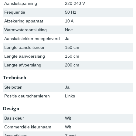
Aansluitspanning
220-240 V
Frequentie
50 Hz
Afzekering apparaat
10 A
Warmwateraansluiting
Nee
Aansluitstekker meegeleverd
Ja
Lengte aansluitsnoer
150 cm
Lengte aanvoerslang
150 cm
Lengte afvoerslang
200 cm
Technisch
Stelpoten
Ja
Positie deurscharnieren
Links
Design
Basiskleur
Wit
Commerciële kleurnaam
Wit
Accentkleur
Zwart