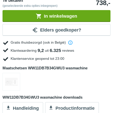
Te betalen
738,-
(geselecteerde extra opties inbegrepen)
In winkelwagen
Elders goedkoper?
Gratis thuisbezorgd (ook in België)
9,2
6.325
Klantwaardering
uit
reviews
Klantenservice geopend tot 23:00
Maatschetsen WW11DB7B34GWU3 wasmachine
WW11DB7B34GWU3 wasmachine downloads
Handleiding
Productinformatie