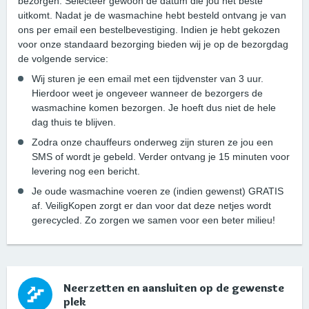
bezorgen. Selecteer gewoon de datum die jou het beste
uitkomt. Nadat je de wasmachine hebt besteld ontvang je van
ons per email een bestelbevestiging. Indien je hebt gekozen
voor onze standaard bezorging bieden wij je op de bezorgdag
de volgende service:
Wij sturen je een email met een tijdvenster van 3 uur.
Hierdoor weet je ongeveer wanneer de bezorgers de
wasmachine komen bezorgen. Je hoeft dus niet de hele
dag thuis te blijven.
Zodra onze chauffeurs onderweg zijn sturen ze jou een
SMS of wordt je gebeld. Verder ontvang je 15 minuten voor
levering nog een bericht.
Je oude wasmachine voeren ze (indien gewenst) GRATIS
af. VeiligKopen zorgt er dan voor dat deze netjes wordt
gerecycled. Zo zorgen we samen voor een beter milieu!
Neerzetten en aansluiten op de gewenste
plek