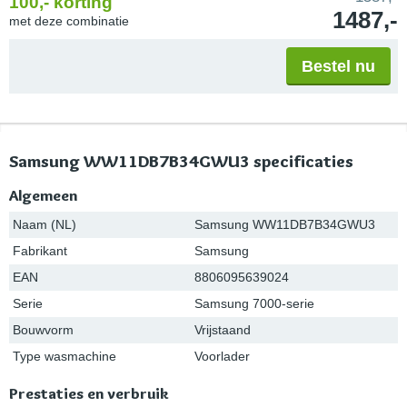
100,-
korting
1487,-
met deze combinatie
Bestel nu
Samsung WW11DB7B34GWU3 specificaties
Algemeen
Naam (NL)
Samsung WW11DB7B34GWU3
Fabrikant
Samsung
EAN
8806095639024
Serie
Samsung 7000-serie
Bouwvorm
Vrijstaand
Type wasmachine
Voorlader
Prestaties en verbruik