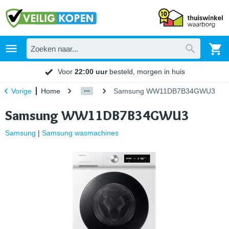
Voor
22:00 uur
besteld, morgen in huis
Home
Samsung WW11DB7B34GWU3
Vorige
Samsung WW11DB7B34GWU3
Samsung
|
Samsung wasmachines