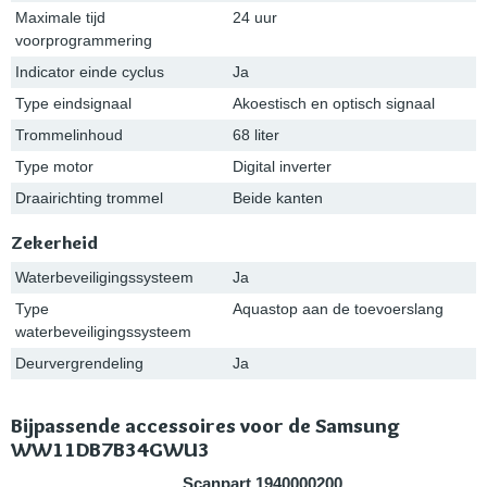
Maximale tijd
24 uur
voorprogrammering
Indicator einde cyclus
Ja
Type eindsignaal
Akoestisch en optisch signaal
Trommelinhoud
68 liter
Type motor
Digital inverter
Draairichting trommel
Beide kanten
Zekerheid
Waterbeveiligingssysteem
Ja
Type
Aquastop aan de toevoerslang
waterbeveiligingssysteem
Deurvergrendeling
Ja
Bijpassende accessoires voor de Samsung
WW11DB7B34GWU3
Scanpart 1940000200