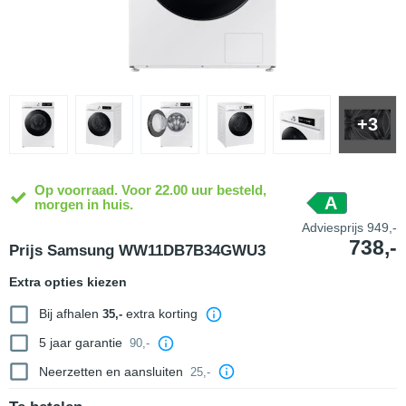
+3
Op voorraad. Voor 22.00 uur besteld,
A
morgen in huis.
Adviesprijs
949,-
738,-
Prijs Samsung WW11DB7B34GWU3
Extra opties kiezen
Bij afhalen
extra korting
35,-
5 jaar garantie
90,-
Neerzetten en aansluiten
25,-