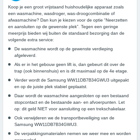
Koop je een groot vrijstaand huishoudelijke apparaat zoals
een wasmachine, wasdroger, was-droogcombinatie of
afwasmachine? Dan kun je kiezen voor de optie “Neerzetten
en aansluiten op de gewenste plek”. Tegen een geringe
meerprijs bieden wij buiten de standaard bezorging dan de
volgende extra service:
De wasmachine wordt op de gewenste verdieping
afgeleverd.
Als er in het gebouw geen lift is, dan gebeurt dit over de
trap (ook binnenshuis) en is dit maximaal op de 4e etage.
Verder wordt de Samsung WW11DB7B34GWU3 uitgepakt
en op de juiste plek stabiel geplaatst.
Daar wordt de wasmachine aangesloten op een bestaand
stopcontact en de bestaande aan- en afvoerpunten. Let
op: dit geld NIET voor aansluiting op een trekschakelaar.
Ook verwijderen we de transportbeveiliging van de
Samsung WW11DB7B34GWU3.
De verpakkingsmaterialen nemen we weer mee en worden
gerecycled.