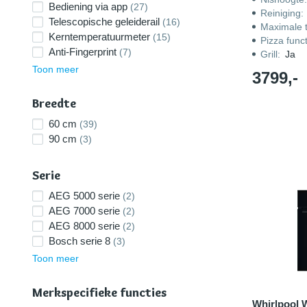
Bediening via app
(27)
Reiniging
:
Telescopische geleiderail
(16)
Maximale 
Kerntemperatuurmeter
(15)
Pizza funct
Anti-Fingerprint
(7)
Grill
:
Ja
Toon meer
3799,-
Breedte
60 cm
(39)
90 cm
(3)
Serie
AEG 5000 serie
(2)
AEG 7000 serie
(2)
AEG 8000 serie
(2)
Bosch serie 8
(3)
Toon meer
Merkspecifieke functies
Whirlpoo