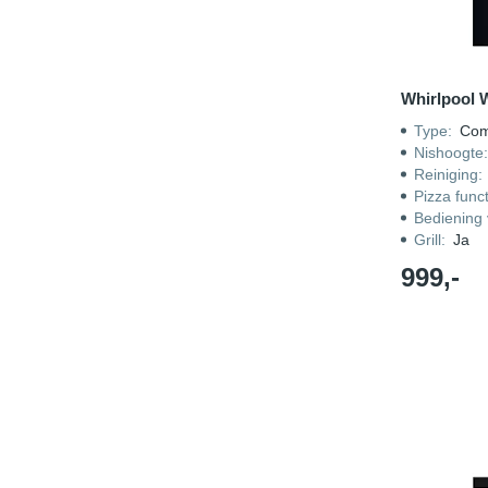
Whirlpool
Type
:
Com
Nishoogte
Reiniging
:
Pizza funct
Bediening 
Grill
:
Ja
999,-