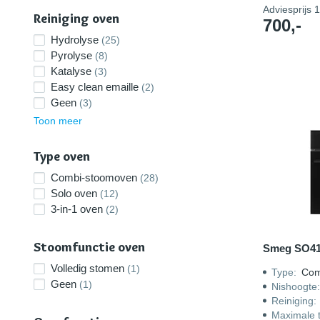
Adviesprijs
1
Reiniging oven
700,-
Hydrolyse
(25)
Pyrolyse
(8)
Katalyse
(3)
Easy clean emaille
(2)
Geen
(3)
Toon meer
Type oven
Combi-stoomoven
(28)
Solo oven
(12)
3-in-1 oven
(2)
Stoomfunctie oven
Smeg SO4
Volledig stomen
(1)
Type
:
Com
Geen
(1)
Nishoogte
Reiniging
:
Maximale 