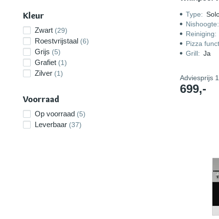
Kleur
Type
:
Sol
Nishoogte
Zwart
(29)
Reiniging
:
Roestvrijstaal
(6)
Pizza funct
Grijs
(5)
Grill
:
Ja
Grafiet
(1)
Zilver
(1)
Adviesprijs
1
699,-
Voorraad
Op voorraad
(5)
Leverbaar
(37)