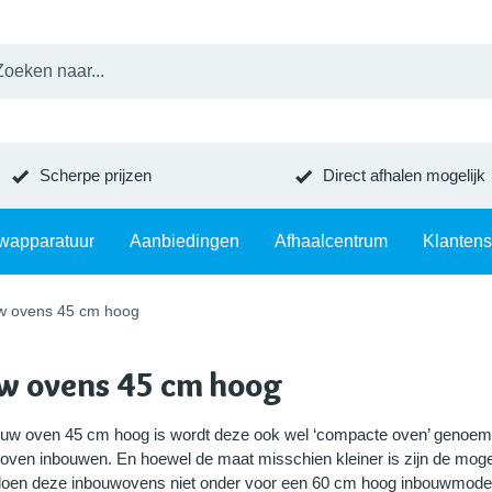
Scherpe prijzen
Direct afhalen mogelijk
wapparatuur
Aanbiedingen
Afhaalcentrum
Klantens
w ovens 45 cm hoog
w ovens 45 cm hoog
ouw oven 45 cm hoog is wordt deze ook wel ‘compacte oven’ genoemd
ven inbouwen. En hoewel de maat misschien kleiner is zijn de mogeli
oen deze inbouwovens niet onder voor een 60 cm hoog inbouwmodel. Wi