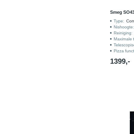
Smeg SO4
Type
:
Com
Nishoogte
Reiniging
:
Maximale 
Telescopis
Pizza funct
1399,-