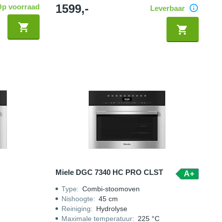
1599,-
Op voorraad
Leverbaar
Miele DGC 7340 HC PRO CLST
A+
Type
:
Combi-stoomoven
Nishoogte
:
45 cm
Reiniging
:
Hydrolyse
Maximale temperatuur
:
225 °C