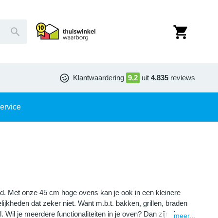
Klantwaardering
9,2
uit
4.835
reviews
ervice
. Met onze 45 cm hoge ovens kan je ook in een kleinere
jkheden dat zeker niet. Want m.b.t. bakken, grillen, braden
l je meerdere functionaliteiten in je oven? Dan zijn de
meer...