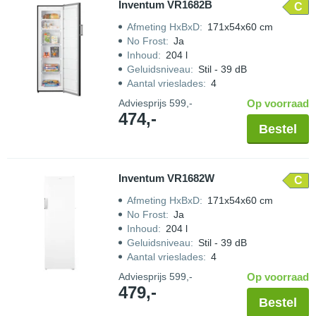
Inventum VR1682B
C
Afmeting HxBxD
:
171x54x60 cm
No Frost
:
Ja
Inhoud
:
204 l
Geluidsniveau
:
Stil - 39 dB
Aantal vrieslades
:
4
Adviesprijs
599,-
Op voorraad
474,-
Bestel
Inventum VR1682W
C
Afmeting HxBxD
:
171x54x60 cm
No Frost
:
Ja
Inhoud
:
204 l
Geluidsniveau
:
Stil - 39 dB
Aantal vrieslades
:
4
Adviesprijs
599,-
Op voorraad
479,-
Bestel