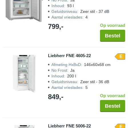
No Frost
:
Ja
Inhoud
:
93 l
Geluidsniveau
:
Zeer stil - 37 dB
Aantal vrieslades
:
4
799,-
Op voorraad
Bestel
Liebherr FNE 4605-22
E
Afmeting HxBxD
:
146x60x68 cm
No Frost
:
Ja
Inhoud
:
200 l
Geluidsniveau
:
Zeer stil - 36 dB
Aantal vrieslades
:
5
849,-
Op voorraad
Bestel
Liebherr FNE 5006-22
E