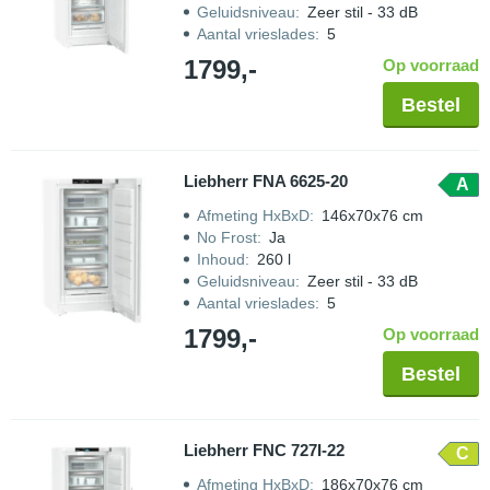
Geluidsniveau
:
Zeer stil - 33 dB
Aantal vrieslades
:
5
1799,-
Op voorraad
Bestel
Liebherr FNA 6625-20
A
Afmeting HxBxD
:
146x70x76 cm
No Frost
:
Ja
Inhoud
:
260 l
Geluidsniveau
:
Zeer stil - 33 dB
Aantal vrieslades
:
5
1799,-
Op voorraad
Bestel
Liebherr FNC 727I-22
C
Afmeting HxBxD
:
186x70x76 cm