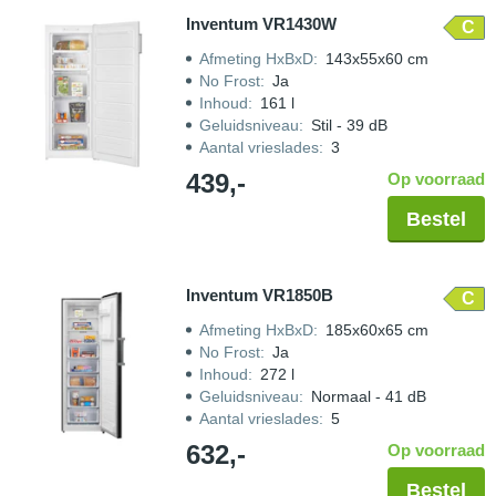
Inventum VR1430W
C
Afmeting HxBxD
:
143x55x60 cm
No Frost
:
Ja
Inhoud
:
161 l
Geluidsniveau
:
Stil - 39 dB
Aantal vrieslades
:
3
439,-
Op voorraad
Bestel
Inventum VR1850B
C
Afmeting HxBxD
:
185x60x65 cm
No Frost
:
Ja
Inhoud
:
272 l
Geluidsniveau
:
Normaal - 41 dB
Aantal vrieslades
:
5
632,-
Op voorraad
Bestel