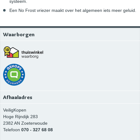
systeem.
Een No Frost vriezer maakt over het algemeen iets meer geluid.
Waarborgen
Afhaaladres
VeiligKopen
Hoge Rijndijk 283
2382 AN
Zoeterwoude
Telefoon
070 - 327 68 08