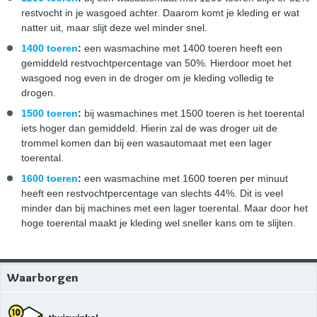
restvocht in je wasgoed achter. Daarom komt je kleding er wat
natter uit, maar slijt deze wel minder snel.
1400 toeren
:
een wasmachine met 1400 toeren heeft een
gemiddeld restvochtpercentage van 50%. Hierdoor moet het
wasgoed nog even in de droger om je kleding volledig te
drogen.
1500 toeren
:
bij wasmachines met 1500 toeren is het toerental
iets hoger dan gemiddeld. Hierin zal de was droger uit de
trommel komen dan bij een wasautomaat met een lager
toerental.
1600 toeren
:
een wasmachine met 1600 toeren per minuut
heeft een restvochtpercentage van slechts 44%. Dit is veel
minder dan bij machines met een lager toerental. Maar door het
hoge toerental maakt je kleding wel sneller kans om te slijten.
Waarborgen