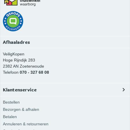
Afhaaladres
VeiligKopen
Hoge Rijndijk 283
2382 AN
Zoeterwoude
Telefoon
070 - 327 68 08
Klantenservice
Bestellen
Bezorgen & afhalen
Betalen
Annuleren & retourneren