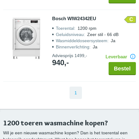
Bosch WIW24342EU
C
Toerental
:
1200 rpm
Geluidsniveau
:
Zeer stil - 66 dB
Wasmiddeldoseersysteem
:
Ja
Binnenverlichting
:
Ja
Adviesprijs
1499,-
Leverbaar
940,-
Bestel
1
1200 toeren wasmachine kopen?
Wil je een nieuwe wasmachine kopen? Dan is het toerental een