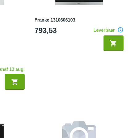
Franke 1310606103
793,53
Leverbaar
anaf 13 aug.