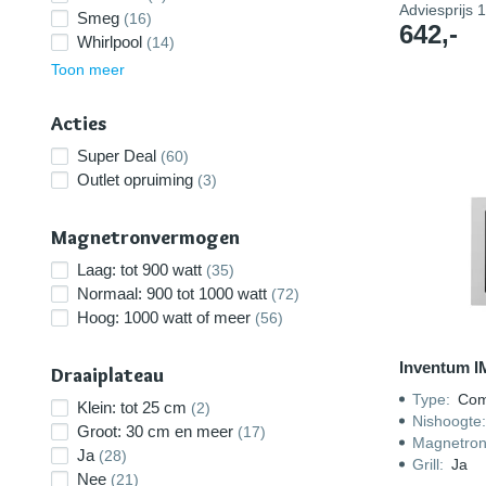
Adviesprijs
1
Smeg
(16)
642,-
Whirlpool
(14)
Toon meer
Acties
Super Deal
(60)
Outlet opruiming
(3)
Magnetronvermogen
Laag: tot 900 watt
(35)
Normaal: 900 tot 1000 watt
(72)
Hoog: 1000 watt of meer
(56)
Inventum 
Draaiplateau
Type
:
Com
Klein: tot 25 cm
(2)
Nishoogte
Groot: 30 cm en meer
(17)
Magnetro
Ja
(28)
Grill
:
Ja
Nee
(21)