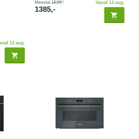
Meestal
1539,-
Vanaf 13 aug.
1385,-
anaf 13 aug.