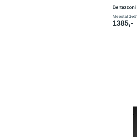
Bertazzon
Meestal
153
1385,-