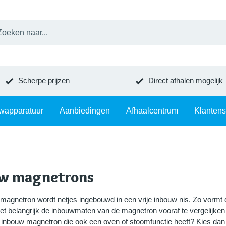
Scherpe prijzen
Direct afhalen mogelijk
wapparatuur
Aanbiedingen
Afhaalcentrum
Klantens
w magnetrons
magnetron wordt netjes ingebouwd in een vrije inbouw nis. Zo vormt
et belangrijk de inbouwmaten van de magnetron vooraf te vergelijken
en inbouw magnetron die ook een oven of stoomfunctie heeft? Kies da