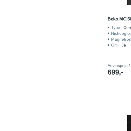
Beko MCI5
Type
:
Com
Nishoogte
Magnetro
Grill
:
Ja
Adviesprijs
1
699,-